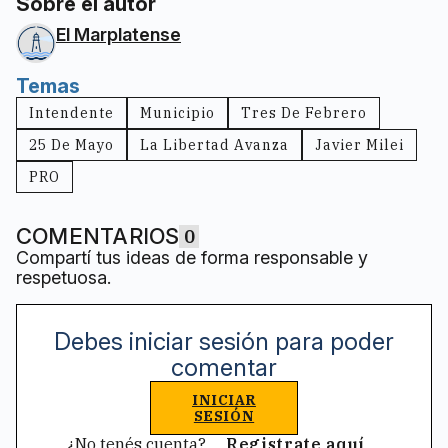
Sobre el autor
El Marplatense
Temas
Intendente
Municipio
Tres De Febrero
25 De Mayo
La Libertad Avanza
Javier Milei
PRO
COMENTARIOS
0
Compartí tus ideas de forma responsable y
respetuosa.
Debes iniciar sesión para poder
comentar
INICIAR
SESIÓN
¿No tenés cuenta?
Registrate aquí