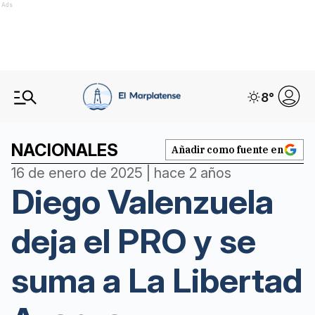
Ads
8
°
NACIONALES
Añadir como fuente en
16 de enero de 2025 | hace 2 años
Diego Valenzuela
deja el PRO y se
suma a La Libertad