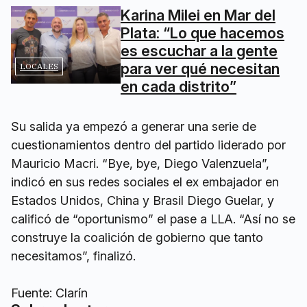
Karina Milei en Mar del
Plata: “Lo que hacemos
es escuchar a la gente
para ver qué necesitan
LOCALES
en cada distrito”
Su salida ya empezó a generar una serie de
cuestionamientos dentro del partido liderado por
Mauricio Macri. “Bye, bye, Diego Valenzuela”,
indicó en sus redes sociales el ex embajador en
Estados Unidos, China y Brasil Diego Guelar, y
calificó de “oportunismo” el pase a LLA. “Así no se
construye la coalición de gobierno que tanto
necesitamos”, finalizó.
Fuente: Clarín