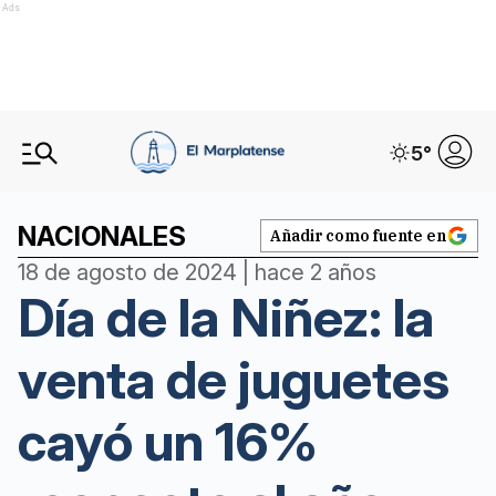
Ads
5
°
NACIONALES
Añadir como fuente en
18 de agosto de 2024 | hace 2 años
Día de la Niñez: la
venta de juguetes
cayó un 16%