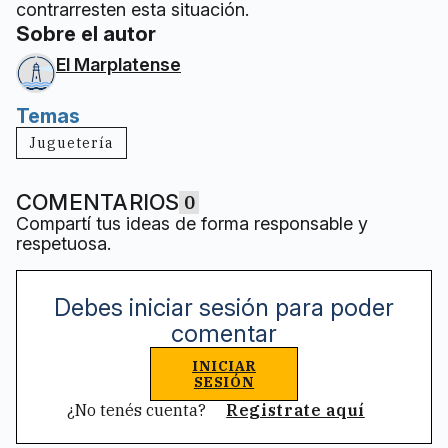
contrarresten esta situación.
Sobre el autor
El Marplatense
Temas
Juguetería
COMENTARIOS
0
Compartí tus ideas de forma responsable y
respetuosa.
Debes iniciar sesión para poder
comentar
INICIAR
SESIÓN
¿No tenés cuenta?
Registrate aquí