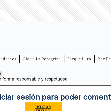
Ladrones
Gloria La Peregrina
Parque Luro
Mar De
0
e forma responsable y respetuosa.
iciar sesión para poder coment
INICIAR
SESIÓN