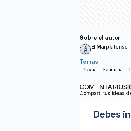
Sobre el autor
El Marplatense
Temas
Taxis
Remises
COMENTARIOS
Compartí tus ideas d
Debes in