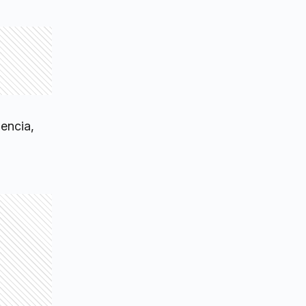
iencia,