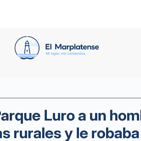
Parque Luro a un ho
s rurales y le robaba 