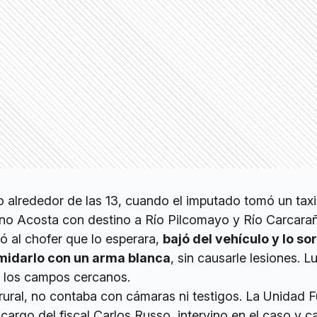
o alrededor de las 13, cuando el imputado tomó un taxi
no Acosta con destino a Río Pilcomayo y Río Carcara
dió al chofer que lo esperara,
bajó del vehículo y lo so
imidarlo con un arma blanca
, sin causarle lesiones. 
 los campos cercanos.
rural, no contaba con cámaras ni testigos. La Unidad 
cargo del fiscal Carlos Russo, intervino en el caso y cal