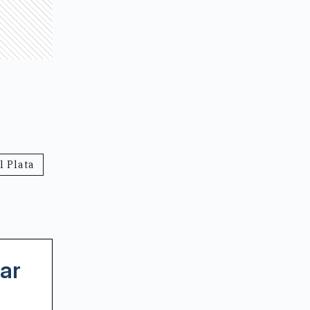
l Plata
ar