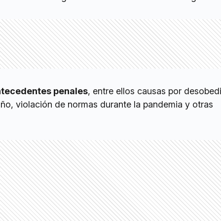
ntecedentes penales
, entre ellos causas por desobed
año, violación de normas durante la pandemia y otras