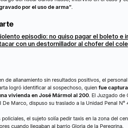
gravado por el uso de arma”
.
arte
iolento episodio: no quiso pagar el boleto e 
tacar con un destornillador al chofer del col
n de allanamiento sin resultados positivos, el personal
ta logró identificar al sospechoso, quien
fue captur
 una vivienda en José Mármol al 200
. El Juzgado de 
al De Marco, dispuso su traslado a la Unidad Penal N°
oliciales, el sujeto solía pedir taxis en la zona del cen
res cuando llegaban al barrio Gloria de la Peregrina.