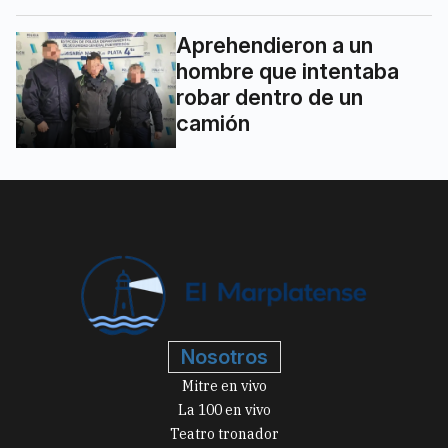
Aprehendieron a un
hombre que intentaba
robar dentro de un
camión
Nosotros
Mitre en vivo
La 100 en vivo
Teatro tronador