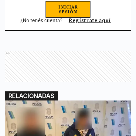
INICIAR
SESIÓN
¿No tenés cuenta?
Registrate aquí
Ads
RELACIONADAS