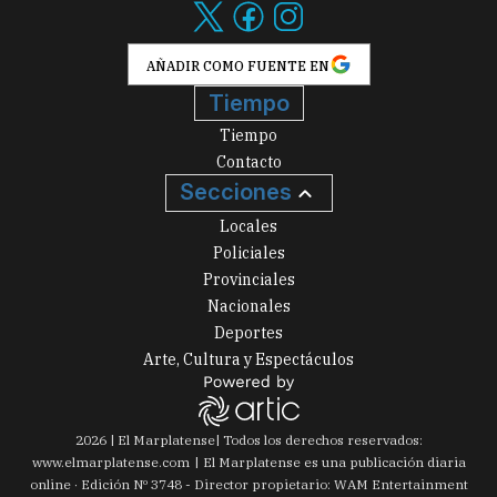
AÑADIR COMO FUENTE EN
Tiempo
Tiempo
Contacto
Secciones
Locales
Policiales
Provinciales
Nacionales
Deportes
Arte, Cultura y Espectáculos
2026
|
El Marplatense
| Todos los derechos reservados:
www.
elmarplatense.com
El Marplatense es una publicación diaria
online · Edición Nº
3748
- Director propietario: WAM Entertainment