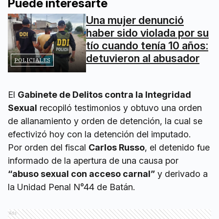
Puede interesarte
Una mujer denunció
haber sido violada por su
tío cuando tenía 10 años:
detuvieron al abusador
POLICIALES
El
Gabinete de Delitos contra la Integridad
Sexual
recopiló testimonios y obtuvo una orden
de allanamiento y orden de detención, la cual se
efectivizó hoy con la detención del imputado.
Por orden del fiscal
Carlos Russo
, el detenido fue
informado de la apertura de una causa por
“abuso sexual con acceso carnal”
y derivado a
la Unidad Penal N°44 de Batán.
Ads