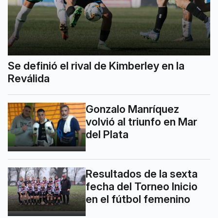
Se definió el rival de Kimberley en la
Reválida
Gonzalo Manríquez
volvió al triunfo en Mar
del Plata
Resultados de la sexta
fecha del Torneo Inicio
en el fútbol femenino