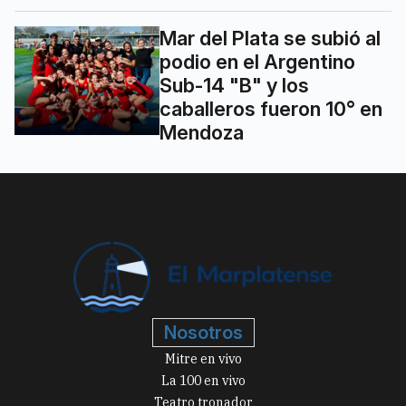
Mar del Plata se subió al
podio en el Argentino
Sub-14 "B" y los
caballeros fueron 10° en
Mendoza
Nosotros
Mitre en vivo
La 100 en vivo
Teatro tronador