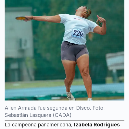
Ailen Armada fue segunda en Disco. Foto:
Sebastián Lasquera (CADA)
La campeona panamericana,
Izabela Rodrigues