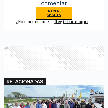
comentar
INICIAR
SESIÓN
¿No tenés cuenta?
Registrate aquí
Ads
RELACIONADAS