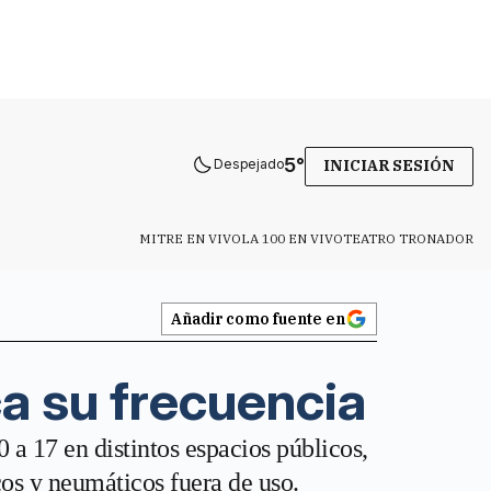
5
°
Despejado
INICIAR SESIÓN
MITRE EN VIVO
LA 100 EN VIVO
TEATRO TRONADOR
Añadir como fuente en
ca su frecuencia
0 a 17 en distintos espacios públicos,
cos y neumáticos fuera de uso.