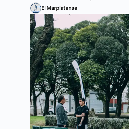
El Marplatense