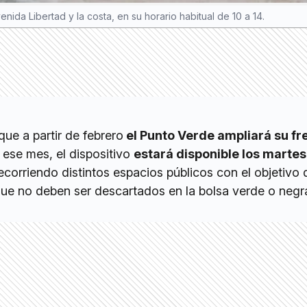
ida Libertad y la costa, en su horario habitual de 10 a 14.
que a partir de febrero
el Punto Verde ampliará su f
e ese mes, el dispositivo
estará disponible los martes
recorriendo distintos espacios públicos con el objetivo d
que no deben ser descartados en la bolsa verde o neg