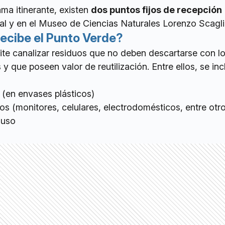
a itinerante, existen
dos puntos fijos de recepción
pal y en el Museo de Ciencias Naturales Lorenzo Scagl
recibe el Punto Verde?
ite canalizar residuos que no deben descartarse con l
 y que poseen valor de reutilización. Entre ellos, se in
 (en envases plásticos)
s (monitores, celulares, electrodomésticos, entre ot
 uso