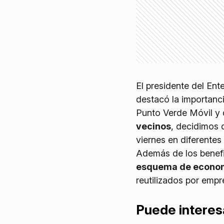
El presidente del En
destacó la importanc
Punto Verde Móvil y 
vecinos
, decidimos 
viernes en diferentes
Además de los benefi
esquema de econom
reutilizados por emp
Puede interes