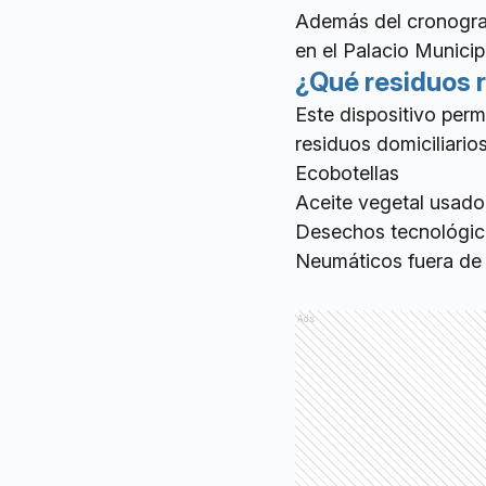
Además del cronogram
en el Palacio Munici
¿Qué residuos 
Este dispositivo perm
residuos domiciliarios
Ecobotellas
Aceite vegetal usado
Desechos tecnológico
Neumáticos fuera de
Ads