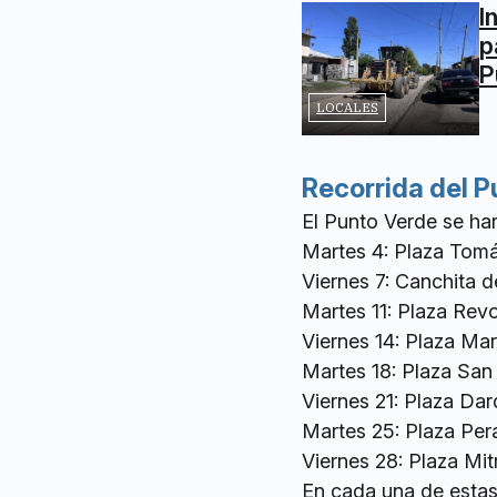
I
p
P
LOCALES
Recorrida del 
El Punto Verde se ha
Martes 4: Plaza Tomá
Viernes 7: Canchita 
Martes 11: Plaza Rev
Viernes 14: Plaza M
Martes 18: Plaza San
Viernes 21: Plaza Da
Martes 25: Plaza Pe
Viernes 28: Plaza Mi
En cada una de estas