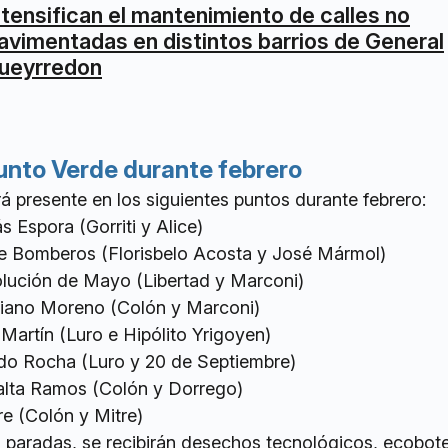
ntensifican el mantenimiento de calles no
avimentadas en distintos barrios de General
ueyrredon
Punto Verde durante febrero
rá presente en los siguientes puntos durante febrero:
s Espora (Gorriti y Alice)
de Bomberos (Florisbelo Acosta y José Mármol)
olución de Mayo (Libertad y Marconi)
ariano Moreno (Colón y Marconi)
 Martín (Luro e Hipólito Yrigoyen)
rdo Rocha (Luro y 20 de Septiembre)
ralta Ramos (Colón y Dorrego)
tre (Colón y Mitre)
 paradas, se recibirán desechos tecnológicos, ecobote