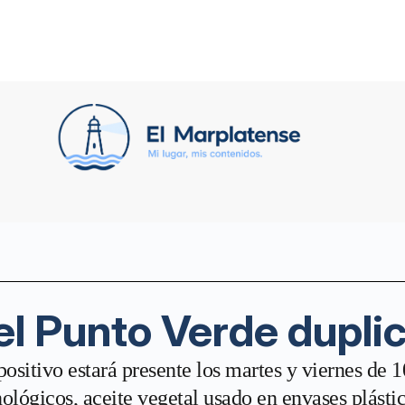
el Punto Verde dupli
ositivo estará presente los martes y viernes de 1
ológicos, aceite vegetal usado en envases plásti