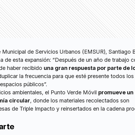
te Municipal de Servicios Urbanos (EMSUR), Santiago Bo
ia de esta expansión: “Después de un año de trabajo c
de haber recibido
una gran respuesta por parte de l
duplicar la frecuencia para que esté presente todos los
 espacios públicos”.
cios ambientales, el Punto Verde Móvil
promueve un
ía circular
, donde los materiales recolectados son
resas de Triple Impacto y reinsertados en la cadena pr
arte