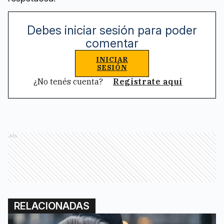
Debes iniciar sesión para poder
comentar
INICIAR
SESIÓN
¿No tenés cuenta?
Registrate aquí
Ads
RELACIONADAS