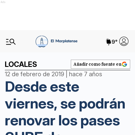
Ads
9
°
LOCALES
Añadir como fuente en
12 de febrero de 2019 | hace 7 años
Desde este
viernes, se podrán
renovar los pases