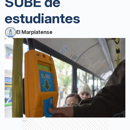
SUBE de
estudiantes
El Marplatense
Ads