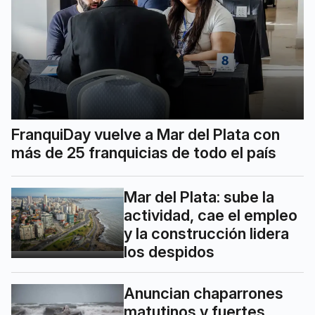
FranquiDay vuelve a Mar del Plata con
más de 25 franquicias de todo el país
Mar del Plata: sube la
actividad, cae el empleo
y la construcción lidera
los despidos
Anuncian chaparrones
matutinos y fuertes