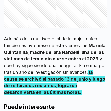
Además de la multisectorial de la mujer, quien
también estuvo presente este viernes fue
Mariela
Quintanilla, madre de Iara Nardelli, una de las
víctimas de femicidio que se cobró el 2023
y
que hoy sigue siendo una incógnita. Sin embargo,
tras un año de investigación sin avances,
la
causa se archivó el pasado 13 de junio y luego
de reiterados reclamos, lograron
desarchivarla en las últimas horas.
Puede interesarte