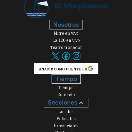
Nosotros
Mitre en vivo
La 100 en vivo
Teatro tronador
AÑADIR COMO FUENTE EN
Tiempo
Tiempo
Contacto
Secciones
Locales
Policiales
Provinciales