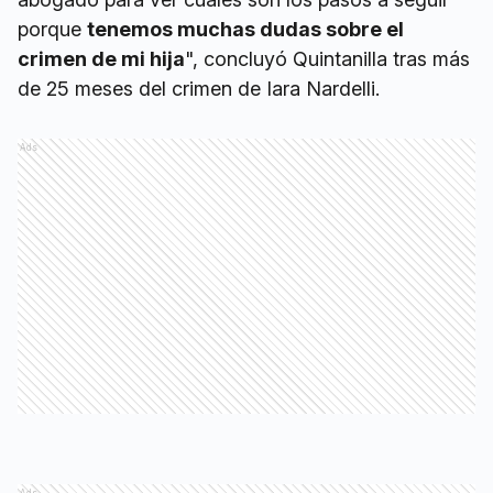
porque
tenemos muchas dudas sobre el
crimen de mi hija
", concluyó Quintanilla tras más
de 25 meses del crimen de Iara Nardelli.
Ads