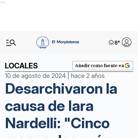
Ads
8
°
LOCALES
Añadir como fuente en
10 de agosto de 2024 | hace 2 años
Desarchivaron la
causa de Iara
Nardelli: "Cinco