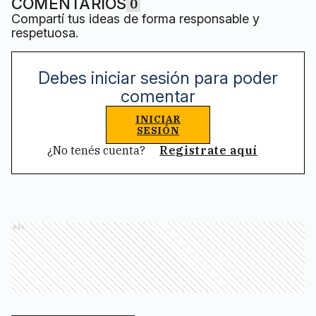
COMENTARIOS
0
Compartí tus ideas de forma responsable y
respetuosa.
Debes iniciar sesión para poder
comentar
INICIAR
SESIÓN
¿No tenés cuenta?
Registrate aquí
Ads