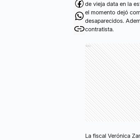
de vieja data en la e
el momento dejó como
desaparecidos. Adem
contratista.
Ads
La fiscal Verónica Zam