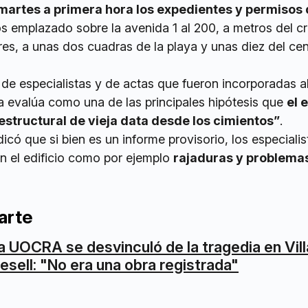
martes a primera hora los expedientes y permisos 
sos emplazado sobre la avenida 1 al 200, a metros del c
es, a unas dos cuadras de la playa y unas diez del cen
de especialistas y de actas que fueron incorporadas a
ia evalúa como una de las principales hipótesis que
el 
estructural de vieja data desde los cimientos”
.
dicó que si bien es un informe provisorio, los especialis
en el edificio como por ejemplo
rajaduras y problemas
arte
a UOCRA se desvinculó de la tragedia en Vill
esell: "No era una obra registrada"