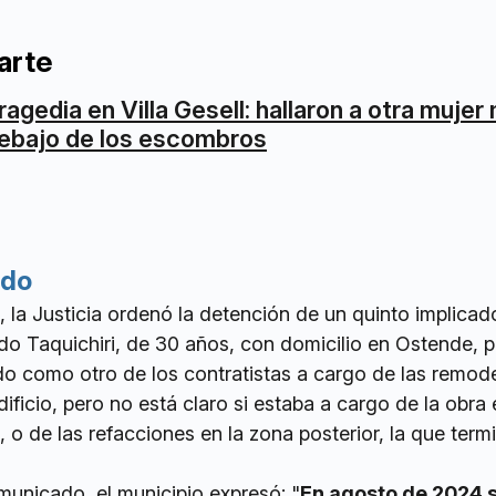
arte
ragedia en Villa Gesell: hallaron a otra mujer
ebajo de los escombros
ido
e, la Justicia ordenó la detención de un quinto implicad
do Taquichiri, de 30 años, con domicilio en Ostende, p
do como otro de los contratistas a cargo de las remod
ificio, pero no está claro si estaba a cargo de la obra 
, o de las refacciones en la zona posterior, la que term
municado, el municipio expresó: "
En agosto de 2024 