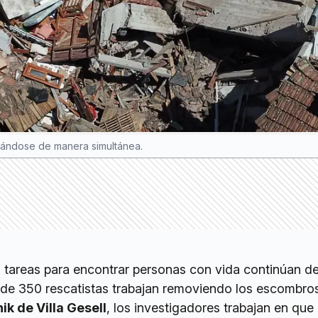
zándose de manera simultánea.
s tareas para encontrar personas con vida continúan d
 de 350 rescatistas trabajan removiendo los escombros
ik de Villa Gesell
, los investigadores trabajan en que