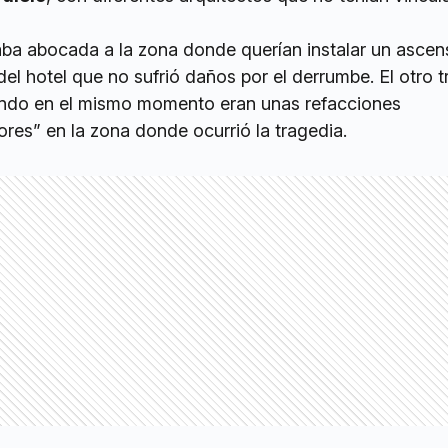
aba abocada a la zona donde querían instalar un ascen
del hotel que no sufrió daños por el derrumbe. El otro t
ando en el mismo momento eran unas refacciones
es” en la zona donde ocurrió la tragedia.