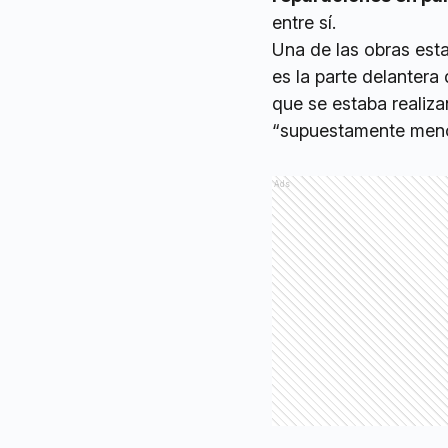
entre sí.
Una de las obras est
es la parte delantera 
que se estaba realiz
“supuestamente menor
Ads