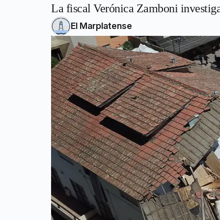
La fiscal Verónica Zamboni investiga 
El Marplatense