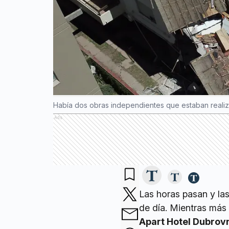
Había dos obras independientes que estaban reali
Ads
Las horas pasan y la
de día. Mientras más
Apart Hotel Dubrovn