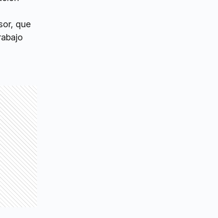
sor, que
rabajo