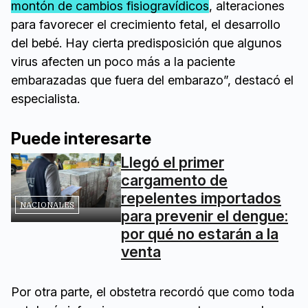
montón de cambios fisiogravídicos
, alteraciones
para favorecer el crecimiento fetal, el desarrollo
del bebé. Hay cierta predisposición que algunos
virus afecten un poco más a la paciente
embarazadas que fuera del embarazo”, destacó el
especialista.
Puede interesarte
Llegó el primer
cargamento de
repelentes importados
NACIONALES
para prevenir el dengue:
por qué no estarán a la
venta
Por otra parte, el obstetra recordó que como toda