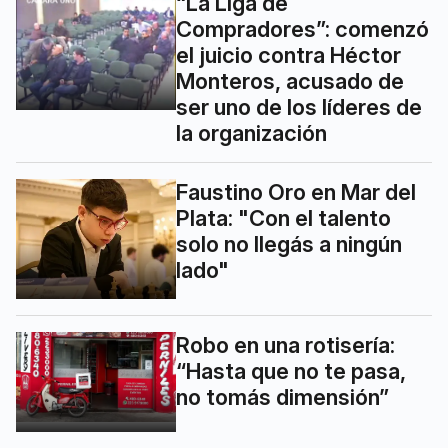
“La Liga de
Compradores”: comenzó
el juicio contra Héctor
Monteros, acusado de
ser uno de los líderes de
la organización
Faustino Oro en Mar del
Plata: "Con el talento
solo no llegás a ningún
lado"
Robo en una rotisería:
“Hasta que no te pasa,
no tomás dimensión”