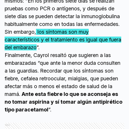
mismos: “En los primeros siete días se realizan
pruebas como PCR o antígenos, y después de
siete días se pueden detectar la inmunoglobulina
habitualmente como en todas las enfermedades.
Sin embargo,
los síntomas son muy
característicos y el tratamiento es igual que fuera
del embarazo
”.
Finalmente, Cayrol resaltó que sugieren a las
embarazadas “que ante la menor duda consulten
a las guardias. Recordar que los síntomas son
fiebre, cefalea retroocular, mialgias, que pueden
afectar más o menos el estado de salud de la
mamá.
Ante esta fiebre lo que se aconseja es
no tomar aspirina y sí tomar algún antipirético
tipo paracetamol
”.
Ads