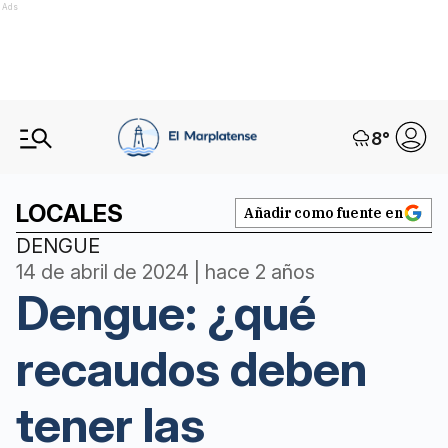
Ads
8
°
LOCALES
Añadir como fuente en
DENGUE
14 de abril de 2024 | hace 2 años
Dengue: ¿qué
recaudos deben
tener las