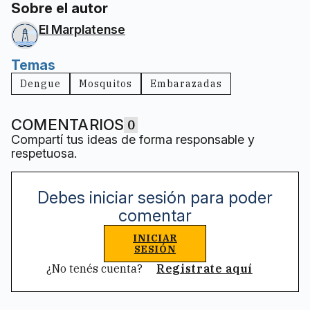
Sobre el autor
El Marplatense
Temas
Dengue
Mosquitos
Embarazadas
COMENTARIOS
0
Compartí tus ideas de forma responsable y
respetuosa.
Debes iniciar sesión para poder
comentar
INICIAR
SESIÓN
¿No tenés cuenta?
Registrate aquí