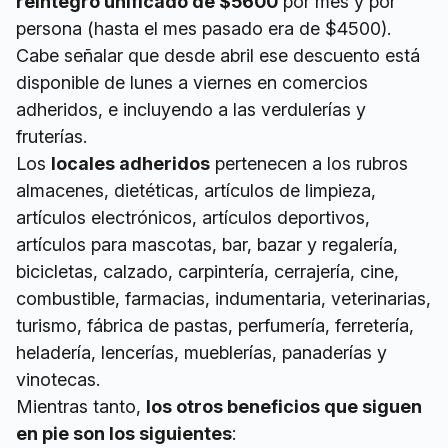
reintegro unificado de $5600
por mes y por
persona (hasta el mes pasado era de $4500).
Cabe señalar que desde abril ese descuento está
disponible de lunes a viernes en comercios
adheridos, e incluyendo a las verdulerías y
fruterías.
Los
locales adheridos
pertenecen a los rubros
almacenes, dietéticas, artículos de limpieza,
artículos electrónicos, artículos deportivos,
artículos para mascotas, bar, bazar y regalería,
bicicletas, calzado, carpintería, cerrajería, cine,
combustible, farmacias, indumentaria, veterinarias,
turismo, fábrica de pastas, perfumería, ferretería,
heladería, lencerías, mueblerías, panaderías y
vinotecas.
Mientras tanto,
los otros beneficios que siguen
en pie son los siguientes
: