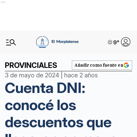
Ads
9
°
PROVINCIALES
Añadir como fuente en
3 de mayo de 2024 | hace 2 años
Cuenta DNI:
conocé los
descuentos que