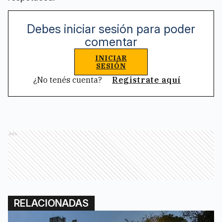
Debes iniciar sesión para poder
comentar
INICIAR
SESIÓN
¿No tenés cuenta?
Registrate aquí
Ads
RELACIONADAS