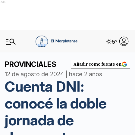
Ads
5
°
PROVINCIALES
Añadir como fuente en
12 de agosto de 2024 | hace 2 años
Cuenta DNI:
conocé la doble
jornada de