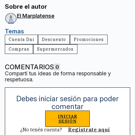
Sobre el autor
El Marplatense
Temas
Cuenta Dni
Descuento
Promociones
Compras
Supermercados
COMENTARIOS
0
Compartí tus ideas de forma responsable y
respetuosa.
Debes iniciar sesión para poder
comentar
INICIAR
SESIÓN
¿No tenés cuenta?
Registrate aquí