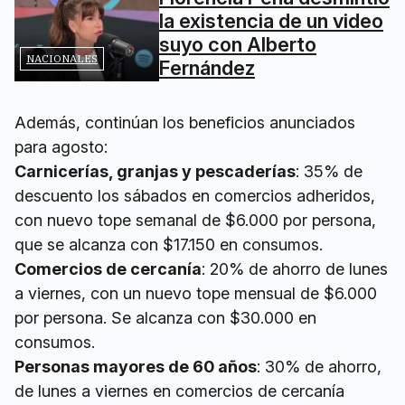
la existencia de un video
suyo con Alberto
NACIONALES
Fernández
Además, continúan los beneficios anunciados
para agosto:
Carnicerías, granjas y pescaderías
: 35% de
descuento los sábados en comercios adheridos,
con nuevo tope semanal de $6.000 por persona,
que se alcanza con $17.150 en consumos.
Comercios de cercanía
: 20% de ahorro de lunes
a viernes, con un nuevo tope mensual de $6.000
por persona. Se alcanza con $30.000 en
consumos.
Personas mayores de 60 años
: 30% de ahorro,
de lunes a viernes en comercios de cercanía