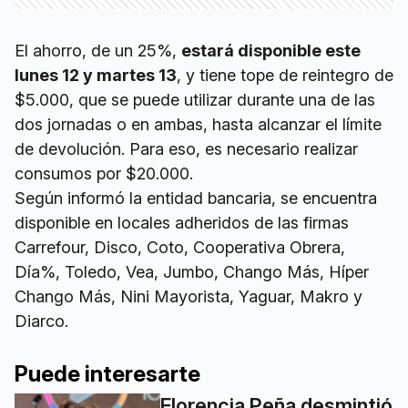
El ahorro, de un 25%,
estará disponible este
lunes 12 y martes 13
, y tiene tope de reintegro de
$5.000, que se puede utilizar durante una de las
dos jornadas o en ambas, hasta alcanzar el límite
de devolución. Para eso, es necesario realizar
consumos por $20.000.
Según informó la entidad bancaria, se encuentra
disponible en locales adheridos de las firmas
Carrefour, Disco, Coto, Cooperativa Obrera,
Día%, Toledo, Vea, Jumbo, Chango Más, Híper
Chango Más, Nini Mayorista, Yaguar, Makro y
Diarco.
Puede interesarte
Florencia Peña desmintió