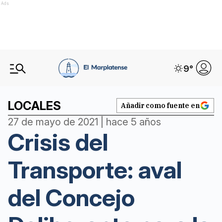
Ads
9
°
LOCALES
Añadir como fuente en
27 de mayo de 2021 | hace 5 años
Crisis del
Transporte: aval
del Concejo