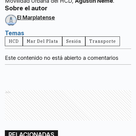
Movilidad Urbana del HCD,
Agustín Neme
.
Sobre el autor
El Marplatense
Temas
HCD
Mar Del Plata
Sesión
Transporte
Este contenido no está abierto a comentarios
Ads
RELACIONADAS