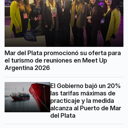
Mar del Plata promocionó su oferta para
el turismo de reuniones en Meet Up
Argentina 2026
El Gobierno bajó un 20%
las tarifas máximas de
practicaje y la medida
alcanza al Puerto de Mar
del Plata