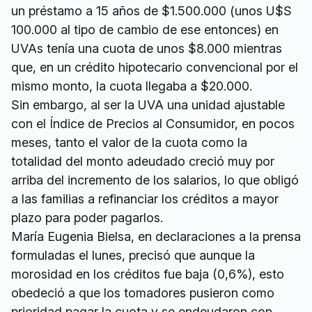
un préstamo a 15 años de $1.500.000 (unos U$S
100.000 al tipo de cambio de ese entonces) en
UVAs tenía una cuota de unos $8.000 mientras
que, en un crédito hipotecario convencional por el
mismo monto, la cuota llegaba a $20.000.
Sin embargo, al ser la UVA una unidad ajustable
con el Índice de Precios al Consumidor, en pocos
meses, tanto el valor de la cuota como la
totalidad del monto adeudado creció muy por
arriba del incremento de los salarios, lo que obligó
a las familias a refinanciar los créditos a mayor
plazo para poder pagarlos.
María Eugenia Bielsa, en declaraciones a la prensa
formuladas el lunes, precisó que aunque la
morosidad en los créditos fue baja (0,6%), esto
obedeció a que los tomadores pusieron como
prioridad pagar la cuota y se endeudaron con