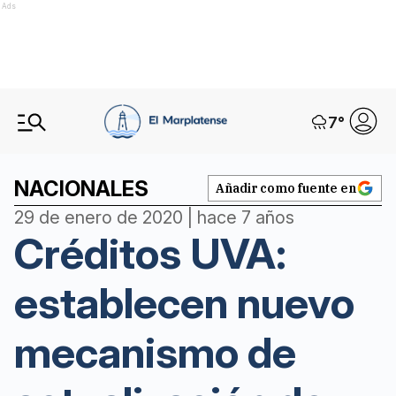
Ads
7
°
NACIONALES
Añadir como fuente en
29 de enero de 2020 | hace 7 años
Créditos UVA:
establecen nuevo
mecanismo de