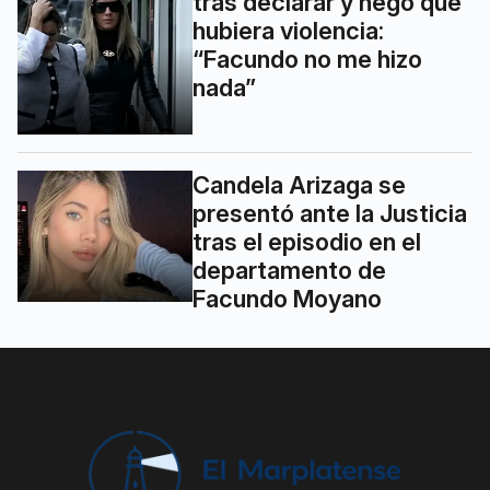
tras declarar y negó que
hubiera violencia:
“Facundo no me hizo
nada”
Candela Arizaga se
presentó ante la Justicia
tras el episodio en el
departamento de
Facundo Moyano