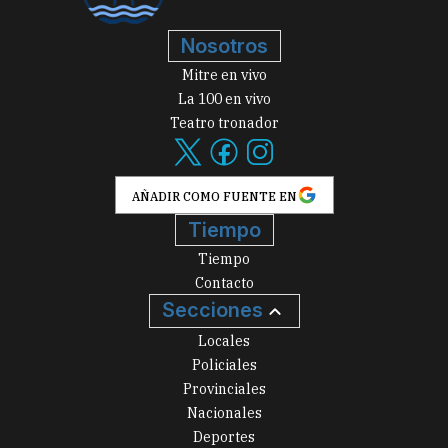
Nosotros
Mitre en vivo
La 100 en vivo
Teatro tronador
AÑADIR COMO FUENTE EN
Tiempo
Tiempo
Contacto
Secciones
Locales
Policiales
Provinciales
Nacionales
Deportes