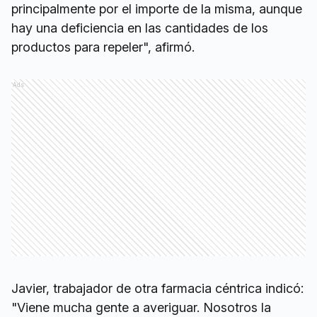
principalmente por el importe de la misma, aunque
hay una deficiencia en las cantidades de los
productos para repeler", afirmó.
Ads
Javier, trabajador de otra farmacia céntrica indicó:
"Viene mucha gente a averiguar. Nosotros la