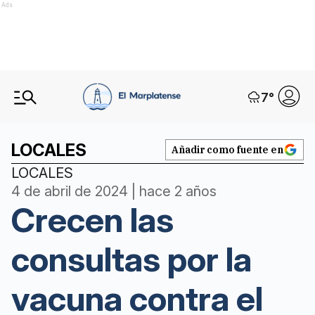
Ads
7
°
LOCALES
Añadir como fuente en
LOCALES
4 de abril de 2024 | hace 2 años
Crecen las
consultas por la
vacuna contra el