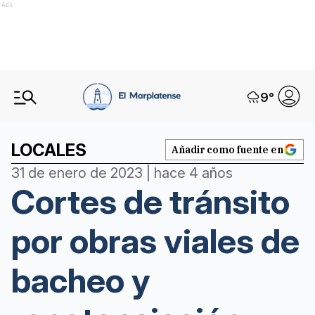
Ads
9
°
LOCALES
Añadir como fuente en
31 de enero de 2023 | hace 4 años
Cortes de tránsito
por obras viales de
bacheo y