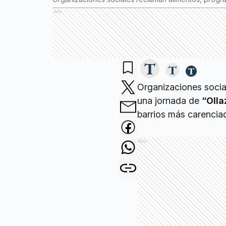
Ads
Organizaciones socia
una jornada de
“Olla
barrios más carencia
Ads