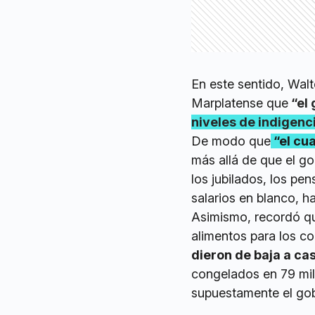
En este sentido, Walt
Marplatense que
“
el
niveles de indigenci
De modo que
“el cu
más allá de que el go
los jubilados, los pe
salarios en blanco, h
Asimismo, recordó que
alimentos para los 
dieron de baja a ca
congelados en 79 mil 
supuestamente el gobi