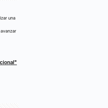
izar una
y avanzar
cional"