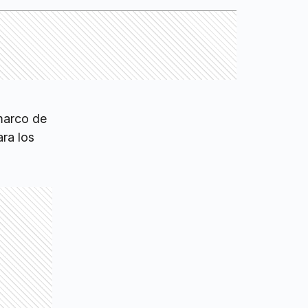
marco de
ara los