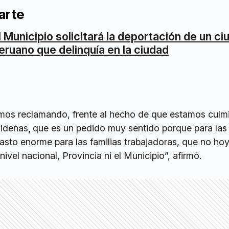
arte
l Municipio solicitará la deportación de un c
eruano que delinquía en la ciudad
tamos reclamando, frente al hecho de que estamos culm
videñas
,
que es un pedido muy sentido porque para las 
asto enorme para las familias trabajadoras, que no ho
ivel nacional, Provincia ni el Municipio”, afirmó.