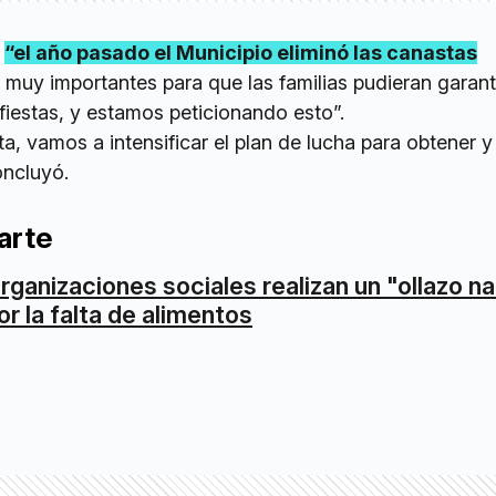
e
“el año pasado el Municipio eliminó las canastas
muy importantes para que las familias pudieran garant
fiestas, y estamos peticionando esto”.
a, vamos a intensificar el plan de lucha para obtener 
oncluyó.
arte
rganizaciones sociales realizan un "ollazo na
or la falta de alimentos