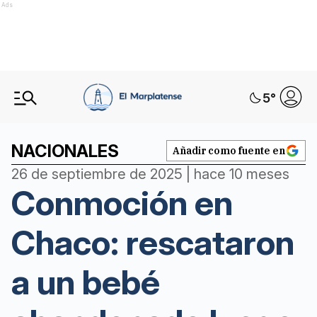
Ads
5
°
NACIONALES
Añadir como fuente en
26 de septiembre de 2025 | hace 10 meses
Conmoción en
Chaco: rescataron
a un bebé