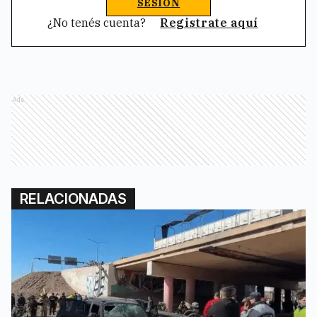
SESIÓN
¿No tenés cuenta?
Registrate aquí
Ads
RELACIONADAS