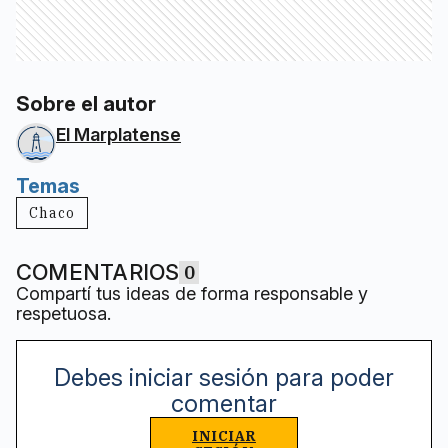
Sobre el autor
El Marplatense
Temas
Chaco
COMENTARIOS
0
Compartí tus ideas de forma responsable y
respetuosa.
Debes iniciar sesión para poder
comentar
INICIAR