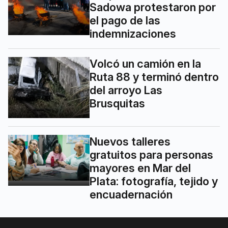
Sadowa protestaron por
el pago de las
indemnizaciones
Volcó un camión en la
Ruta 88 y terminó dentro
del arroyo Las
Brusquitas
Nuevos talleres
gratuitos para personas
mayores en Mar del
Plata: fotografía, tejido y
encuadernación