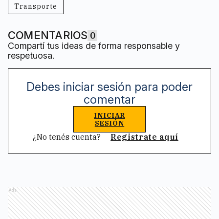
Transporte
COMENTARIOS
0
Compartí tus ideas de forma responsable y
respetuosa.
Debes iniciar sesión para poder
comentar
INICIAR
SESIÓN
¿No tenés cuenta?
Registrate aquí
Ads