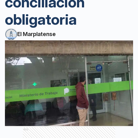
conciliación
obligatoria
El Marplatense
Ads