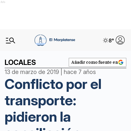
Ads
8
°
LOCALES
Añadir como fuente en
13 de marzo de 2019 | hace 7 años
Conflicto por el
transporte:
pidieron la