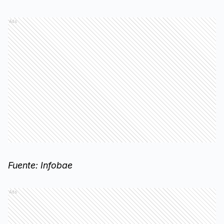
Ads
Fuente: Infobae
Ads