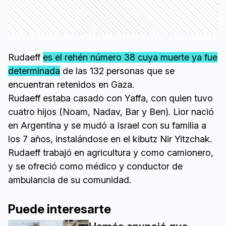
Rudaeff
es el rehén número 38 cuya muerte ya fue
determinada
de las 132 personas que se
encuentran retenidos en Gaza.
Rudaeff estaba casado con Yaffa, con quien tuvo
cuatro hijos (Noam, Nadav, Bar y Ben). Lior nació
en Argentina y se mudó a Israel con su familia a
los 7 años, instalándose en el kibutz Nir Yitzchak.
Rudaeff trabajó en agricultura y como camionero,
y se ofreció como médico y conductor de
ambulancia de su comunidad.
Puede interesarte