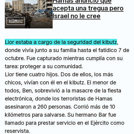
Hamás anunció que
acepta una tregua pero
Israel no le cree
MUNDO
Lior estaba a cargo de la seguridad del kibutz
,
donde vivía junto a su familia hasta el fatídico 7 de
octubre. Fue capturado mientras cumplía con su
tarea: proteger a su comunidad.
Lior tiene cuatro hijos. Dos de ellos, los más
chicos, vivían con él en el kibutz. El menor de
todos, Ben, sobrevivió a la masacre de la fiesta
electrónica, donde los terroristas de Hamas
asesinaron a 260 personas. Corrió más de 10
kilómetros para salvarse. Su hermano Bar fue
llamado para prestar servicio en el Ejército como
reservista.