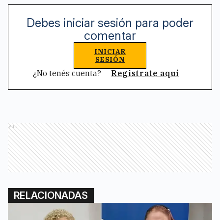
Debes iniciar sesión para poder
comentar
INICIAR
SESIÓN
¿No tenés cuenta?
Registrate aquí
Ads
RELACIONADAS