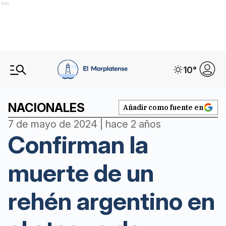
Ads
10
°
NACIONALES
Añadir como fuente en
7 de mayo de 2024 | hace 2 años
Confirman la
muerte de un
rehén argentino en