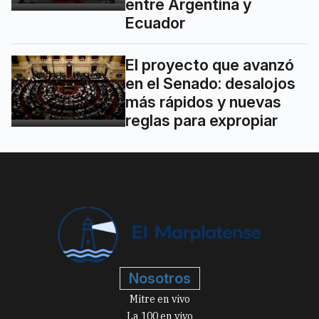
entre Argentina y
Ecuador
El proyecto que avanzó
en el Senado: desalojos
más rápidos y nuevas
reglas para expropiar
Nosotros
Mitre en vivo
La 100 en vivo