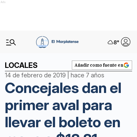
Ads
8
°
LOCALES
Añadir como fuente en
14 de febrero de 2019 | hace 7 años
Concejales dan el
primer aval para
llevar el boleto en