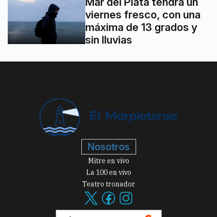
Mar del Plata tendrá un
viernes fresco, con una
máxima de 13 grados y
sin lluvias
Nosotros
Mitre en vivo
La 100 en vivo
Teatro tronador