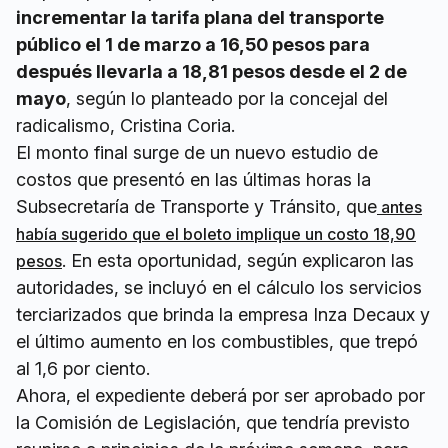
incrementar la tarifa plana del transporte
público el 1 de marzo a 16,50 pesos para
después llevarla a 18,81 pesos desde el 2 de
mayo
, según lo planteado por la concejal del
radicalismo, Cristina Coria.
El monto final surge de un nuevo estudio de
costos que presentó en las últimas horas la
Subsecretaría de Transporte y Tránsito, que
antes
había sugerido que el boleto implique un costo 18,90
. En esta oportunidad, según explicaron las
pesos
autoridades, se incluyó en el cálculo los servicios
terciarizados que brinda la empresa Inza Decaux y
el último aumento en los combustibles, que trepó
al 1,6 por ciento.
Ahora, el expediente deberá por ser aprobado por
la Comisión de Legislación, que tendría previsto