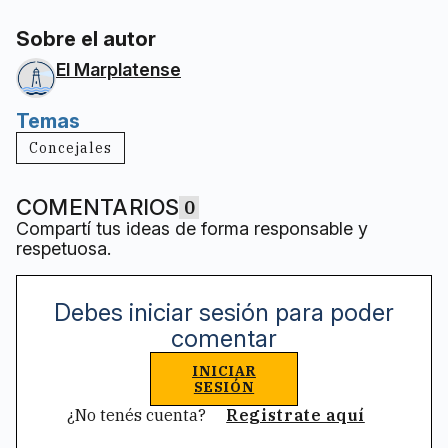
Sobre el autor
El Marplatense
Temas
Concejales
COMENTARIOS
0
Compartí tus ideas de forma responsable y
respetuosa.
Debes iniciar sesión para poder
comentar
INICIAR
SESIÓN
¿No tenés cuenta?
Registrate aquí