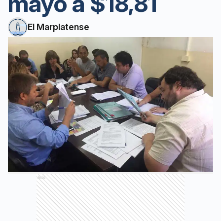
mayo a $18,81
El Marplatense
Ads