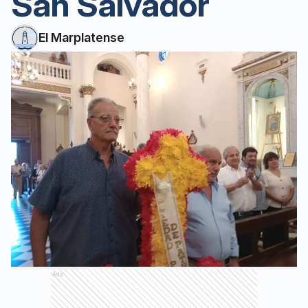
San Salvador
El Marplatense
Ads