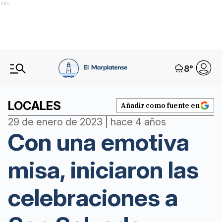
Ads
8
°
LOCALES
Añadir como fuente en
29 de enero de 2023 | hace 4 años
Con una emotiva
misa, iniciaron las
celebraciones a