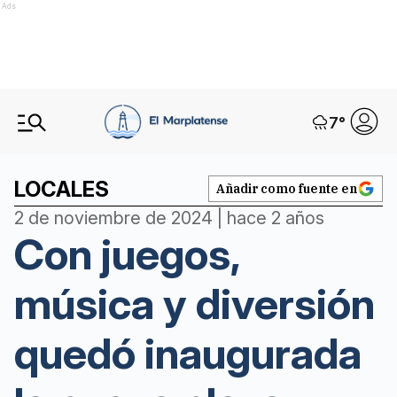
Ads
7
°
LOCALES
Añadir como fuente en
2 de noviembre de 2024 | hace 2 años
Con juegos,
música y diversión
quedó inaugurada