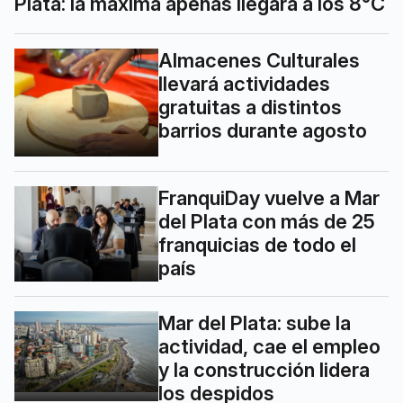
Plata: la máxima apenas llegará a los 8°C
Almacenes Culturales
llevará actividades
gratuitas a distintos
barrios durante agosto
FranquiDay vuelve a Mar
del Plata con más de 25
franquicias de todo el
país
Mar del Plata: sube la
actividad, cae el empleo
y la construcción lidera
los despidos