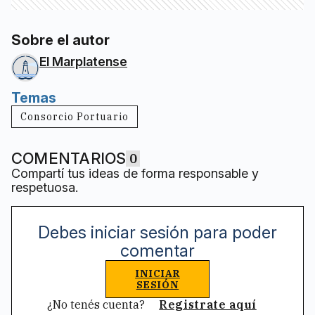
Sobre el autor
El Marplatense
Temas
Consorcio Portuario
COMENTARIOS
0
Compartí tus ideas de forma responsable y
respetuosa.
Debes iniciar sesión para poder
comentar
INICIAR
SESIÓN
¿No tenés cuenta?
Registrate aquí