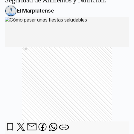
Seguridad de Alimentos y Nutrición.
El Marplatense
Ads