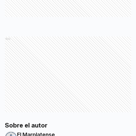
Ads
Sobre el autor
El Marplatense