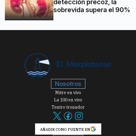
detección precoz, la
sobrevida supera el 90%
Nosotros
Mitre en vivo
La 100 en vivo
Teatro tronador
AÑADIR COMO FUENTE EN