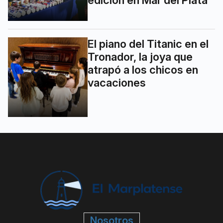
edición en Mar del Plata
El piano del Titanic en el
Tronador, la joya que
atrapó a los chicos en
vacaciones
Nosotros