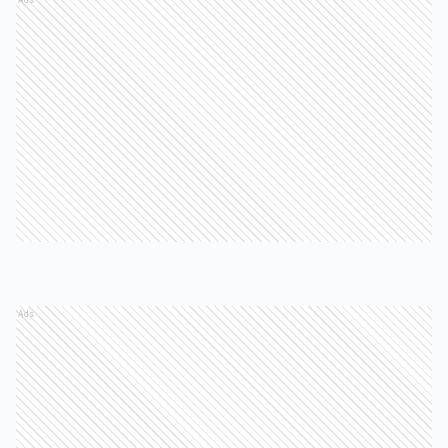
Ads
Ads