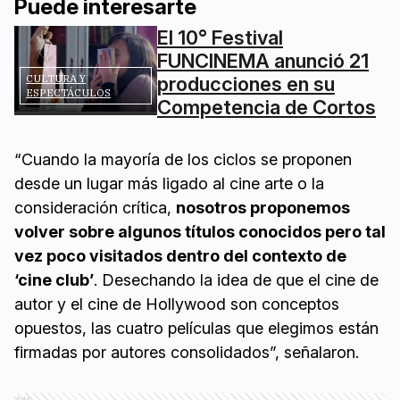
Puede interesarte
El 10° Festival
FUNCINEMA anunció 21
CULTURA Y
producciones en su
ESPECTÁCULOS
Competencia de Cortos
“Cuando la mayoría de los ciclos se proponen
desde un lugar más ligado al cine arte o la
consideración crítica,
nosotros proponemos
volver sobre algunos títulos conocidos pero tal
vez poco visitados dentro del contexto de
‘cine club’
. Desechando la idea de que el cine de
autor y el cine de Hollywood son conceptos
opuestos, las cuatro películas que elegimos están
firmadas por autores consolidados”, señalaron.