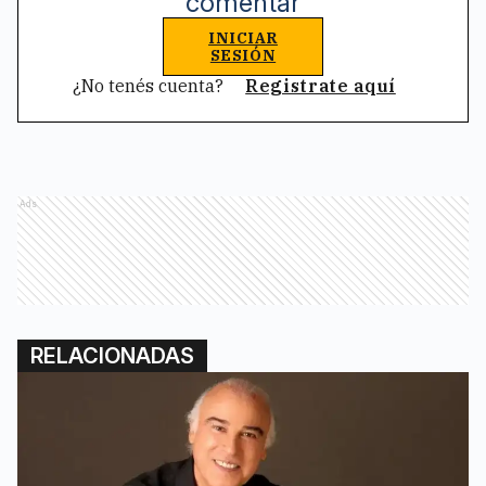
comentar
INICIAR
SESIÓN
¿No tenés cuenta?
Registrate aquí
Ads
RELACIONADAS