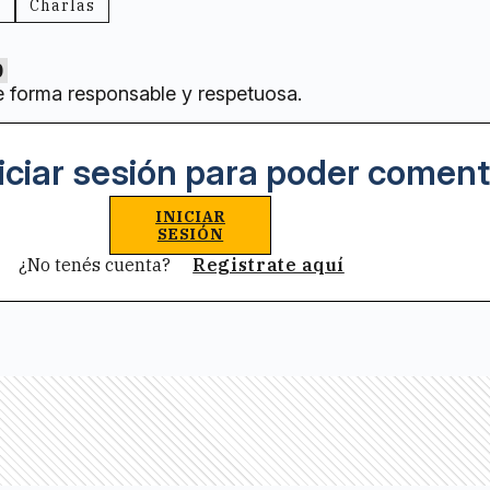
l
Charlas
0
e forma responsable y respetuosa.
iciar sesión para poder coment
INICIAR
SESIÓN
¿No tenés cuenta?
Registrate aquí