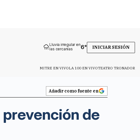
Lluvia irregular en
6
°
INICIAR SESIÓN
las cercanías
MITRE EN VIVO
LA 100 EN VIVO
TEATRO TRONADOR
Añadir como fuente en
a prevención de