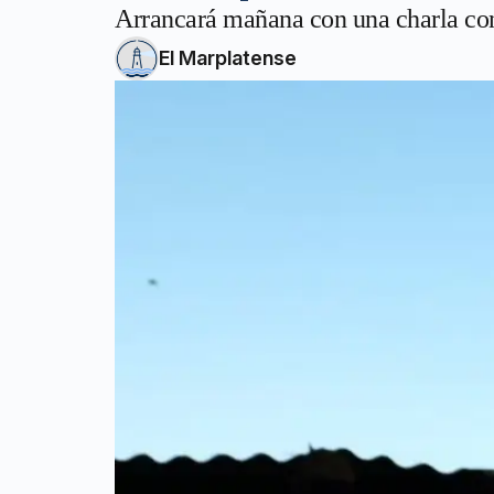
Arrancará mañana con una charla co
El Marplatense