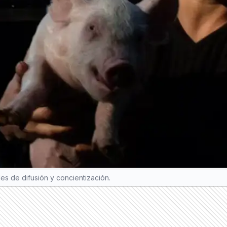
es de difusión y concientización.