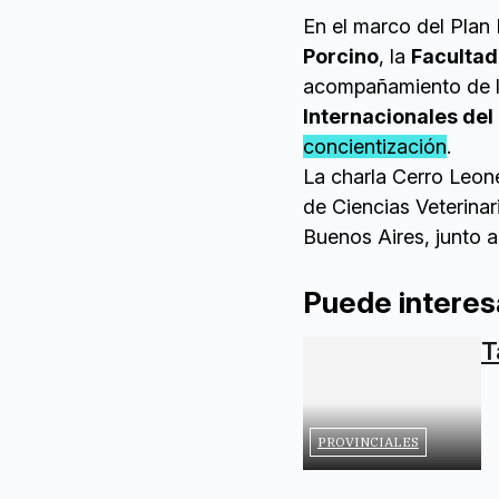
En el marco del Plan
Porcino
, la
Facultad
acompañamiento de 
Internacionales del
concientización
.
La charla Cerro Leon
de Ciencias Veterinar
Buenos Aires, junto a
Puede interes
T
PROVINCIALES