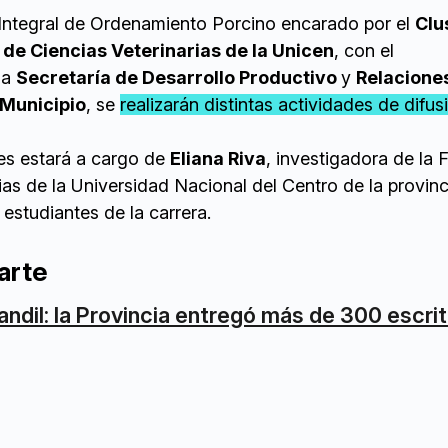
 Integral de Ordenamiento Porcino encarado por el
Clu
 de Ciencias Veterinarias de la Unicen
, con el
la
Secretaría de Desarrollo Productivo
y
Relacione
 Municipio
, se
realizarán distintas actividades de difus
es estará a cargo de
Eliana Riva
, investigadora de la 
ias de la Universidad Nacional del Centro de la provinc
 estudiantes de la carrera.
arte
andil: la Provincia entregó más de 300 escri