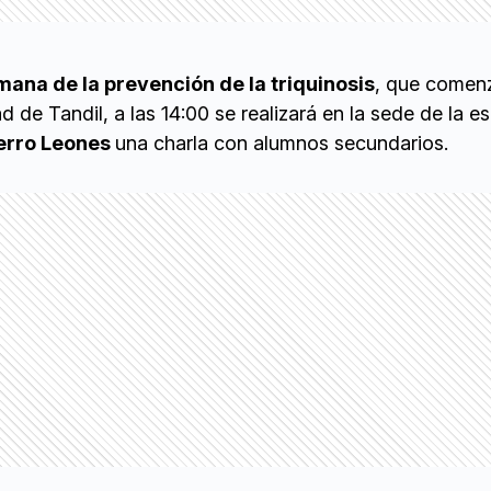
ana de la prevención de la triquinosis
, que comen
d de Tandil, a las 14:00 se realizará en la sede de la e
erro Leones
una charla con alumnos secundarios.