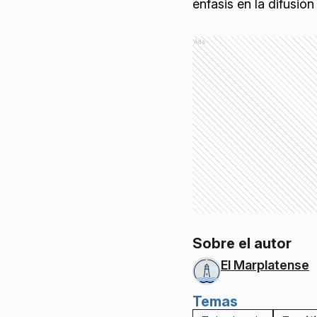
énfasis en la difusió
Ads
Sobre el autor
El Marplatense
Temas