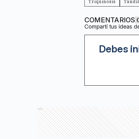
Triquinosis
Tandi
COMENTARIOS
Compartí tus ideas d
Debes in
Ads