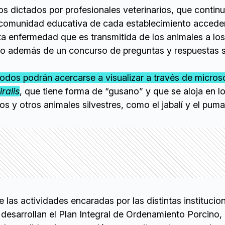
s dictados por profesionales veterinarios, que contin
a comunidad educativa de cada establecimiento accede
ta enfermedad que es transmitida de los animales a los
o además de un concurso de preguntas y respuestas s
todos podrán acercarse a visualizar a través de micros
iralis
, que tiene forma de “gusano” y que se aloja en l
s y otros animales silvestres, como el jabalí y el puma
 las actividades encaradas por las distintas institucio
 desarrollan el Plan Integral de Ordenamiento Porcino,