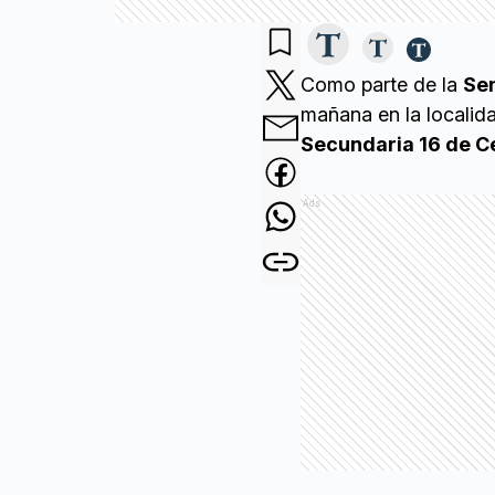
Como parte de la
Sem
mañana en la localida
Secundaria 16 de C
Ads