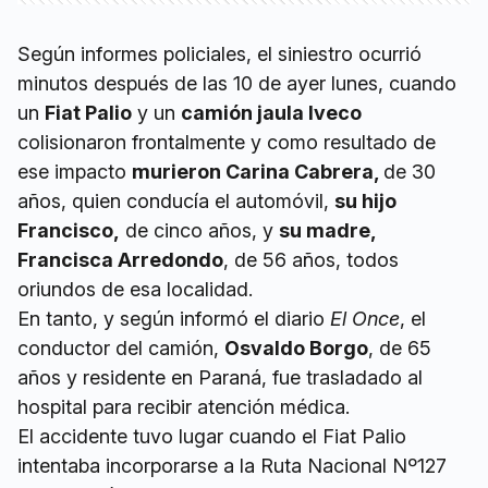
Según informes policiales, el siniestro ocurrió
minutos después de las 10 de ayer lunes, cuando
un
Fiat Palio
y un
camión jaula Iveco
colisionaron frontalmente y como resultado de
ese impacto
murieron Carina Cabrera,
de 30
años, quien conducía el automóvil,
su hijo
Francisco,
de cinco años, y
su madre,
Francisca Arredondo
, de 56 años, todos
oriundos de esa localidad.
En tanto, y según informó el diario
El Once
, el
conductor del camión,
Osvaldo Borgo
, de 65
años y residente en Paraná, fue trasladado al
hospital para recibir atención médica.
El accidente tuvo lugar cuando el Fiat Palio
intentaba incorporarse a la Ruta Nacional Nº127