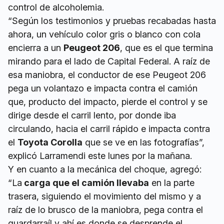
control de alcoholemia.
“Según los testimonios y pruebas recabadas hasta
ahora, un vehículo color gris o blanco con cola
encierra a un
Peugeot 206
, que es el que termina
mirando para el lado de Capital Federal. A raíz de
esa maniobra, el conductor de ese Peugeot 206
pega un volantazo e impacta contra el camión
que, producto del impacto, pierde el control y se
dirige desde el carril lento, por donde iba
circulando, hacia el carril rápido e impacta contra
el
Toyota Corolla
que se ve en las fotografías”,
explicó Larramendi este lunes por la mañana.
Y en cuanto a la mecánica del choque, agregó:
“La
carga que el camión llevaba
en la parte
trasera, siguiendo el movimiento del mismo y a
raíz de lo brusco de la maniobra, pega contra el
guardarraíl y ahí es donde se desprende el