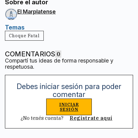
Sobre el autor
El Marplatense
Temas
Choque Fatal
COMENTARIOS
0
Compartí tus ideas de forma responsable y
respetuosa.
Debes iniciar sesión para poder
comentar
INICIAR
SESIÓN
¿No tenés cuenta?
Registrate aquí