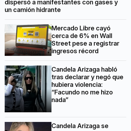
dispersó a manifestantes con gases y
un camión hidrante
Mercado Libre cayó
cerca de 6% en Wall
Street pese a registrar
ingresos récord
Candela Arizaga habló
tras declarar y negó que
hubiera violencia:
“Facundo no me hizo
nada”
Candela Arizaga se