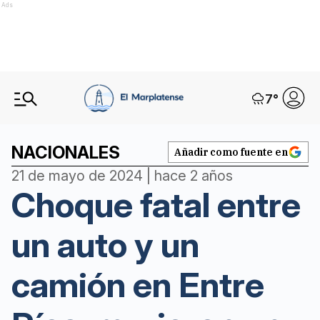
Ads
7
°
NACIONALES
Añadir como fuente en
21 de mayo de 2024 | hace 2 años
Choque fatal entre
un auto y un
camión en Entre