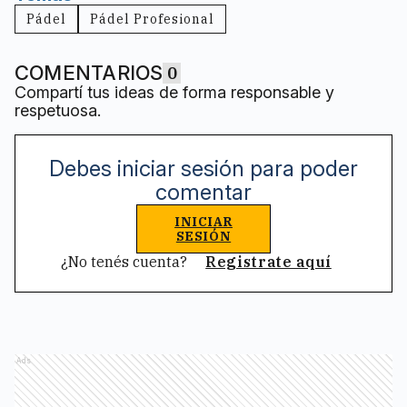
Pádel
Pádel Profesional
COMENTARIOS
0
Compartí tus ideas de forma responsable y
respetuosa.
Debes iniciar sesión para poder
comentar
INICIAR
SESIÓN
¿No tenés cuenta?
Registrate aquí
Ads