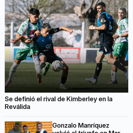
Se definió el rival de Kimberley en la
Reválida
Gonzalo Manríquez
volvió al triunfo en Mar