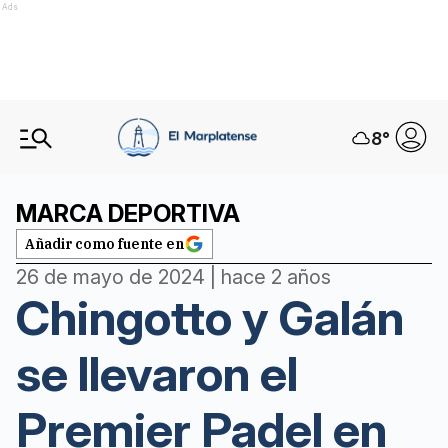
Ads
8
°
MARCA DEPORTIVA
Añadir como fuente en
26 de mayo de 2024 | hace 2 años
Chingotto y Galán
se llevaron el
Premier Padel en