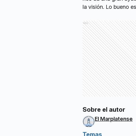
la visión. Lo bueno e
Ads
Sobre el autor
El Marplatense
Temas