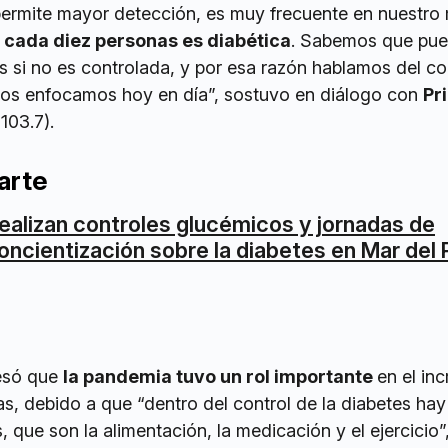
ermite mayor detección, es muy frecuente en nuestro 
 cada diez personas es diabética
. Sabemos que pue
si no es controlada, y por esa razón hablamos del con
nos enfocamos hoy en día”, sostuvo en diálogo con
Pr
103.7).
arte
ealizan controles glucémicos y jornadas de
oncientización sobre la diabetes en Mar del 
resó que
la pandemia tuvo un rol importante
en el in
s, debido a que “dentro del control de la diabetes hay
 que son la alimentación, la medicación y el ejercicio”,