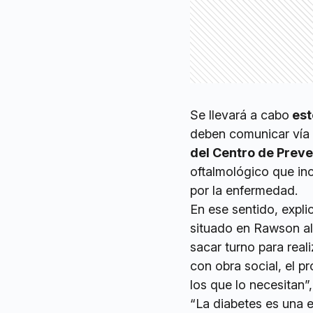
Se llevará a cabo
est
deben comunicar vía
del Centro de Preve
oftalmológico que inc
por la enfermedad.
En ese sentido, expl
situado en Rawson al
sacar turno para rea
con obra social, el p
los que lo necesitan”,
“La diabetes es una e