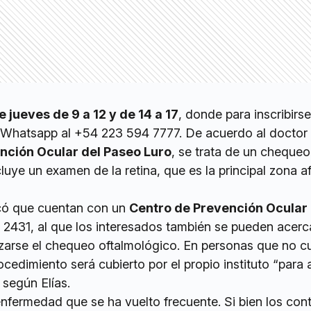
e jueves de 9 a 12 y de 14 a 17
, donde para inscribirs
 Whatsapp al +54 223 594 7777. De acuerdo al doctor
nción Ocular del Paseo Luro
, se trata de un chequeo
luye un examen de la retina, que es la principal zona 
icó que cuentan con un
Centro de Prevención Ocular
 2431, al que los interesados también se pueden acerc
lizarse el chequeo oftalmológico. En personas que no c
rocedimiento será cubierto por el propio instituto “para
 según Elías.
nfermedad que se ha vuelto frecuente. Si bien los con