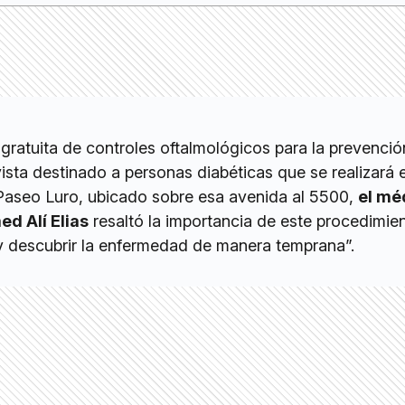
a gratuita de controles oftalmológicos para la prevenci
sta destinado a personas diabéticas que se realizará e
Paseo Luro, ubicado sobre esa avenida al 5500,
el mé
d Alí Elias
resaltó la importancia de este procedimie
 y descubrir la enfermedad de manera temprana”.