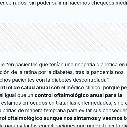
 encerrados, sin poder salir ni hacernos chequeos méd
e "en pacientes que tenían una rinopatía diabética en
ción de la retina por la diabetes, tras la pandemia nos
os pacientes con la diabetes descontrolada”.
ntrol de salud anual
con el médico clínico, porque pe
al igual que un
control oftalmológico anual para la
o estamos enfocados en tratar las enfermedades, sino e
ubrirlas de manera temprana para evitar sus consecuen
ntrol oftalmológico aunque nos sintamos y veamos b
a para evitar las complicaciones que puede tener la d