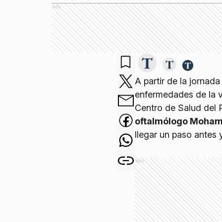
Ads
A partir de la jornad
enfermedades de la vi
Centro de Salud del 
oftalmólogo Mohame
llegar un paso antes
Ads