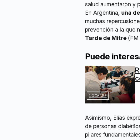
salud aumentaron y p
En Argentina,
una de
muchas repercusiones 
prevención a la que 
Tarde de Mitre
(FM 
Puede interes
R
c
LOCALES
Asimismo, Elias exp
de personas diabética
pilares fundamentales,