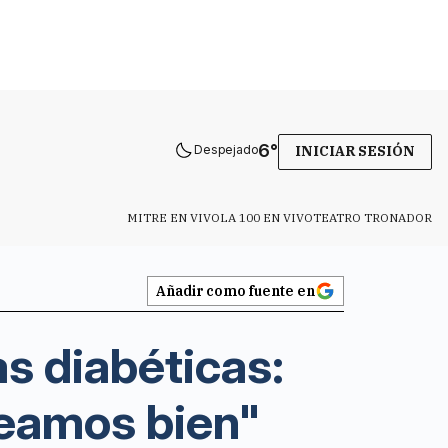
6
°
Despejado
INICIAR SESIÓN
MITRE EN VIVO
LA 100 EN VIVO
TEATRO TRONADOR
Añadir como fuente en
s diabéticas:
veamos bien"