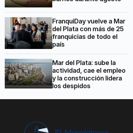
FranquiDay vuelve a Mar
del Plata con más de 25
franquicias de todo el
país
Mar del Plata: sube la
actividad, cae el empleo
y la construcción lidera
los despidos