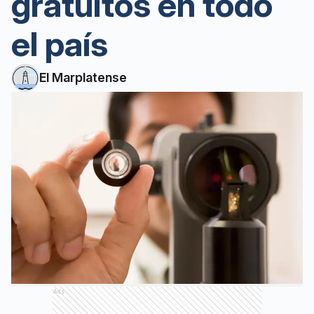
gratuitos en todo
el país
El Marplatense
Ads