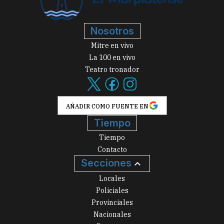
Nosotros
Mitre en vivo
La 100 en vivo
Teatro tronador
AÑADIR COMO FUENTE EN
Tiempo
Tiempo
Contacto
Secciones
Locales
Policiales
Provinciales
Nacionales