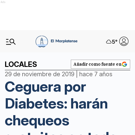
Ads
5
°
LOCALES
Añadir como fuente en
29 de noviembre de 2019 | hace 7 años
Ceguera por
Diabetes: harán
chequeos