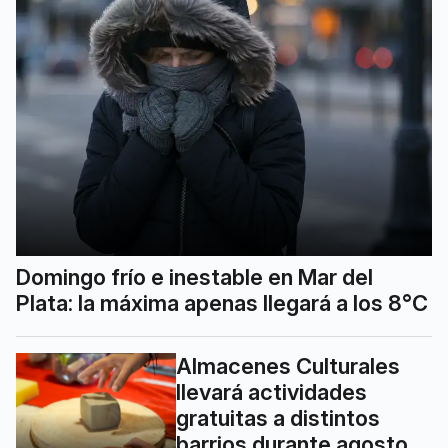
Domingo frío e inestable en Mar del
Plata: la máxima apenas llegará a los 8°C
Almacenes Culturales
llevará actividades
gratuitas a distintos
barrios durante agosto