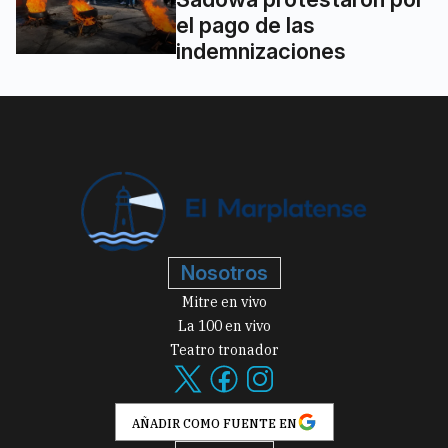
el pago de las
indemnizaciones
Nosotros
Mitre en vivo
La 100 en vivo
Teatro tronador
AÑADIR COMO FUENTE EN