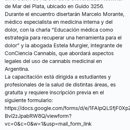
de Mar del Plata, ubicado en Guido 3256.
Durante el encuentro disertarán Marcelo Morante,
médico especialista en medicina interna y del
dolor, con la charla “Educación médica como
estrategia para recuperar una herramienta para el
dolor” y la abogada Estela Murgier, integrante de
ConCiencia Cannabis, que abordará aspectos
legales del uso de cannabis medicinal en
Argentina.
La capacitación está dirigida a estudiantes y
profesionales de la salud de distintas áreas, es
gratuita y requiere inscripción previa en el
siguiente formulario:
https://docs.google.com/forms/d/e/1FAIpQLSfjF0
Bvi2zJpabRW8Q/viewform?
vc=0&c=0&w=1&usp=mail_form_link