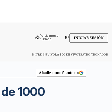
Parcialmente
5
°
INICIAR SESIÓN
nublado
MITRE EN VIVO
LA 100 EN VIVO
TEATRO TRONADOR
Añadir como fuente en
 de 1000