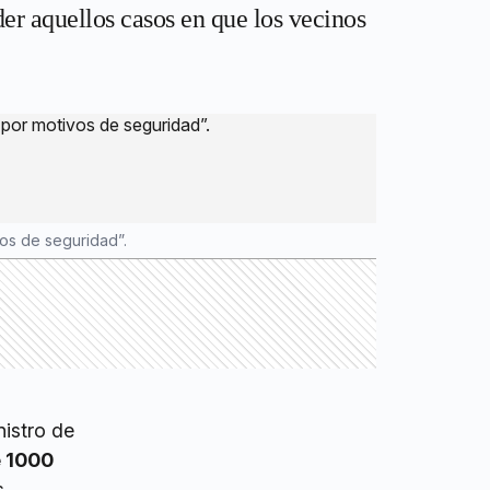
r aquellos casos en que los vecinos
os de seguridad”.
nistro de
e 1000
s