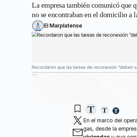
La empresa también comunicó que que
no se encontraban en el domicilio a la
El Marplatense
Recordaron que las tareas de reconexión “deben ser
Ads
En el marco del opera
gas, desde la empre
viviendas
y que cont