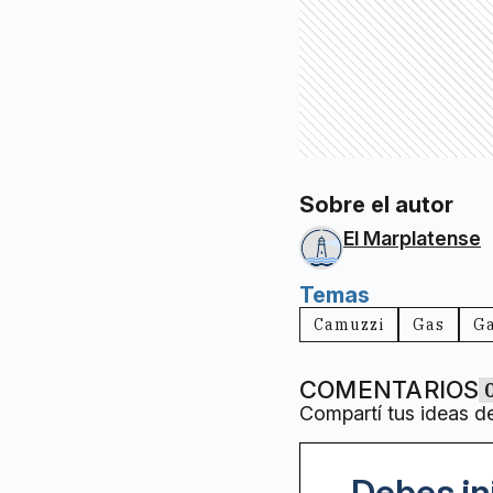
Sobre el autor
El Marplatense
Temas
Camuzzi
Gas
Ga
COMENTARIOS
Compartí tus ideas d
Debes in