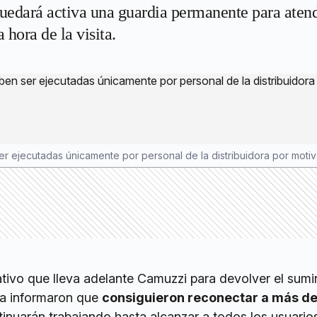
dará activa una guardia permanente para atende
 hora de la visita.
 ejecutadas únicamente por personal de la distribuidora por motiv
tivo que lleva adelante Camuzzi para devolver el sumi
sa informaron que
consiguieron reconectar a más d
inuarán trabajando hasta alcanzar a todos los usuario