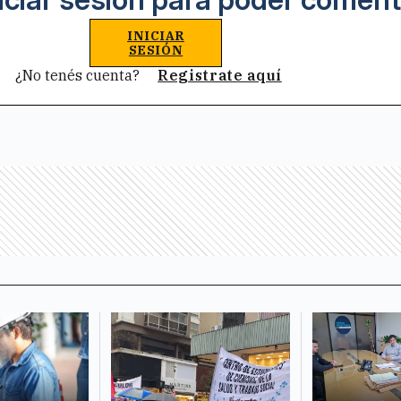
INICIAR
SESIÓN
¿No tenés cuenta?
Registrate aquí