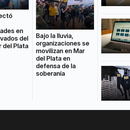
ectó
dades en
Bajo la lluvia,
ivados del
organizaciones se
 del Plata
movilizan en Mar
del Plata en
defensa de la
soberanía