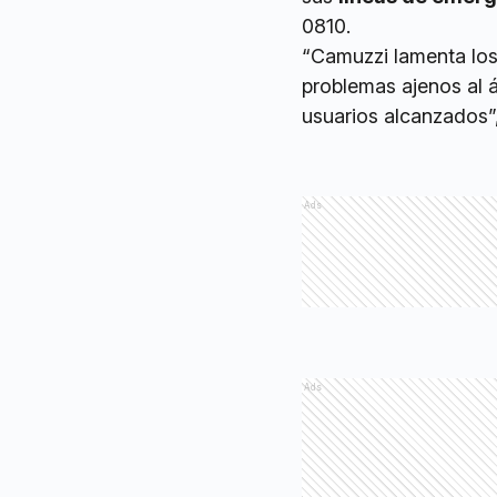
0810.
“Camuzzi lamenta los
problemas ajenos al 
usuarios alcanzados”,
Ads
Ads