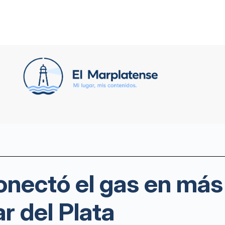
onectó el gas en más
r del Plata