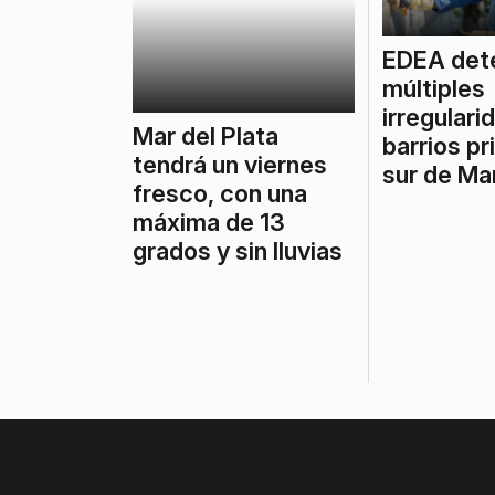
Mar del Plata
EDEA det
tendrá un viernes
múltiples
fresco, con una
irregulari
máxima de 13
barrios pr
grados y sin lluvias
sur de Mar