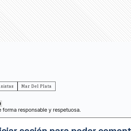
sistas
Mar Del Plata
0
e forma responsable y respetuosa.
iciar sesión para poder coment