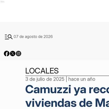
Ads
07 de agosto de 2026
LOCALES
3 de julio de 2025 | hace un año
Camuzzi ya rec
viviendas de Ma