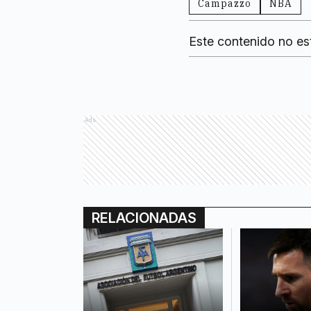
Campazzo
NBA
Este contenido no es
Ads
RELACIONADAS