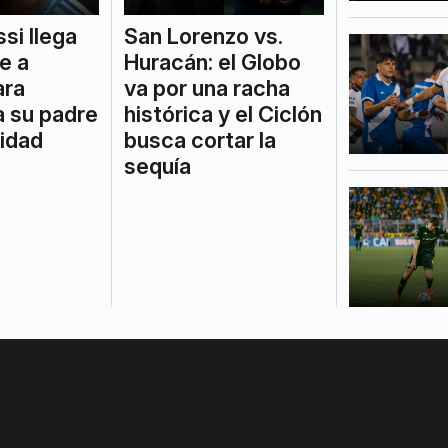
si llega
San Lorenzo vs.
e a
Huracán: el Globo
ara
va por una racha
a su padre
histórica y el Ciclón
midad
busca cortar la
sequía