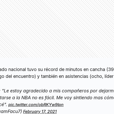
nado nacional tuvo su récord de minutos en cancha (39.
go del encuentro) y también en asistencias (ocho, líder
 "Le estoy agradecido a mis compañeros por dejarm
ptarse a la NBA no es fácil. Me voy sintiendo mas có
cé".
pic.twitter.com/obRKYw9Ipn
eamFacu7)
February 17, 2021