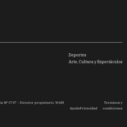
Deportes
Arte, Cultura y Espectáculos
ión Nº
3747
- Director propietario: WAM
Terminos y
Ayuda
Privacidad
condiciones