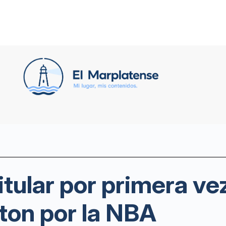
tular por primera ve
ton por la NBA