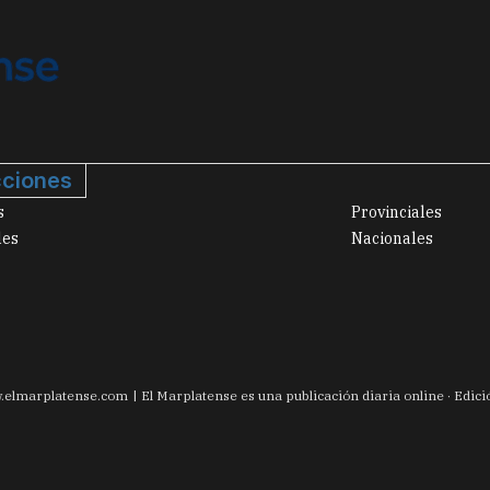
ciones
s
Provinciales
les
Nacionales
.
elmarplatense.com
El Marplatense es una publicación diaria online · Edic