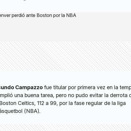
cundo Campazzo
fue titular por primera vez en la te
plió una buena tarea, pero no pudo evitar la derrota 
Boston Celtics, 112 a 99, por la fase regular de la liga
ásquetbol (NBA).