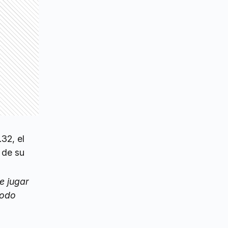
32, el
 de su
e jugar
modo