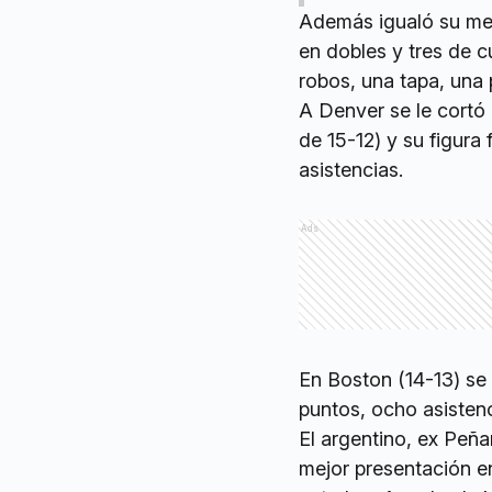
Además igualó su mejo
en dobles y tres de c
robos, una tapa, una 
A Denver se le cortó 
de 15-12) y su figura
asistencias.
Ads
En Boston (14-13) se
puntos, ocho asistenc
El argentino, ex Peña
mejor presentación en