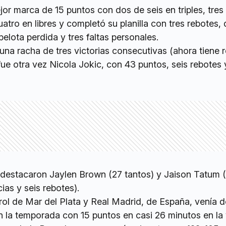
r marca de 15 puntos con dos de seis en triples, tres 
uatro en libres y completó su planilla con tres rebotes,
pelota perdida y tres faltas personales.
una racha de tres victorias consecutivas (ahora tiene r
 fue otra vez Nicola Jokic, con 43 puntos, seis rebotes 
 destacaron Jaylen Brown (27 tantos) y Jaison Tatum (
ias y seis rebotes).
rol de Mar del Plata y Real Madrid, de España, venía d
 la temporada con 15 puntos en casi 26 minutos en la 