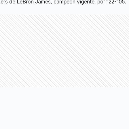
ers de LeBron James, campeón vigente, por 122-105.