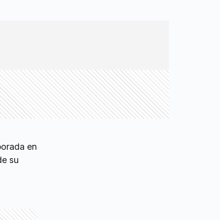
mporada en
de su