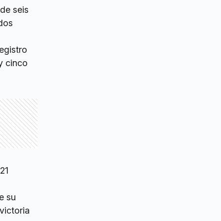
de seis
 dos
egistro
y cinco
21
e su
victoria