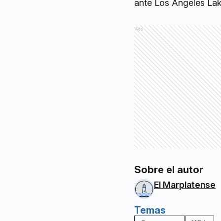
ante Los Angeles Lak
Ads
Sobre el autor
El Marplatense
Temas