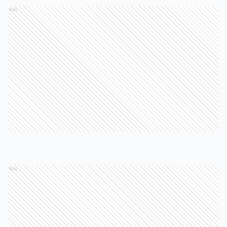
Ads
Ads