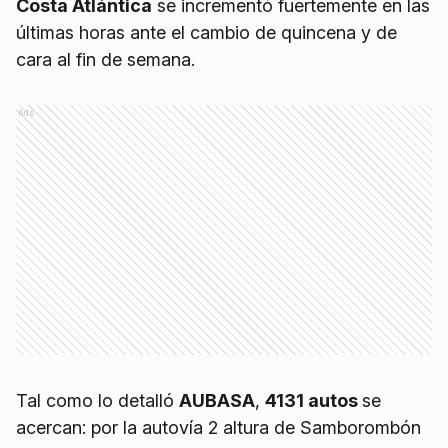
Costa Atlántica
se incrementó fuertemente en las
últimas horas ante el cambio de quincena y de
cara al fin de semana.
Ads
Tal como lo detalló
AUBASA
,
4131 autos
se
acercan: por la autovía 2 altura de Samborombón