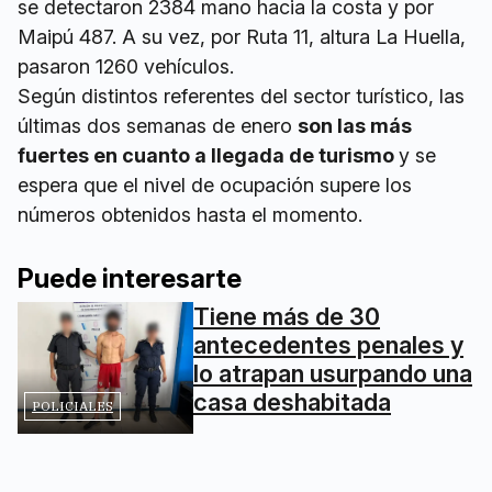
se detectaron 2384 mano hacia la costa y por
Maipú 487. A su vez, por Ruta 11, altura La Huella,
pasaron 1260 vehículos.
Según distintos referentes del sector turístico, las
últimas dos semanas de enero
son las más
fuertes en cuanto a llegada de turismo
y se
espera que el nivel de ocupación supere los
números obtenidos hasta el momento.
Puede interesarte
Tiene más de 30
antecedentes penales y
lo atrapan usurpando una
casa deshabitada
POLICIALES