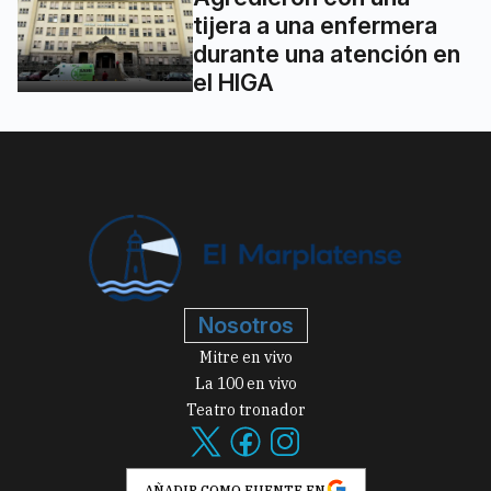
tijera a una enfermera
durante una atención en
el HIGA
Nosotros
Mitre en vivo
La 100 en vivo
Teatro tronador
AÑADIR COMO FUENTE EN