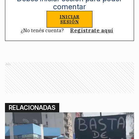
comentar
INICIAR
SESIÓN
¿No tenés cuenta?
Registrate aquí
Ads
RELACIONADAS