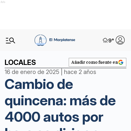
Ads
9
°
LOCALES
Añadir como fuente en
16 de enero de 2025 | hace 2 años
Cambio de
quincena: más de
4000 autos por