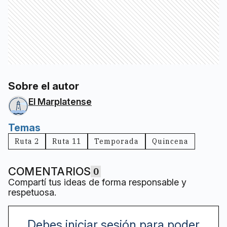
Sobre el autor
El Marplatense
Temas
Ruta 2
Ruta 11
Temporada
Quincena
COMENTARIOS
0
Compartí tus ideas de forma responsable y
respetuosa.
Debes iniciar sesión para poder