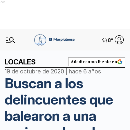
Ads
8
°
LOCALES
Añadir como fuente en
19 de octubre de 2020 | hace 6 años
Buscan a los
delincuentes que
balearon a una