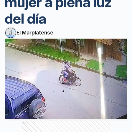
mujer a plena luz
del día
El Marplatense
Ads