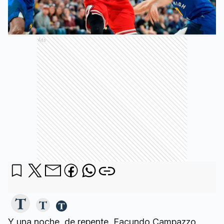
Ads
Y una noche, de repente, Facundo Campazzo