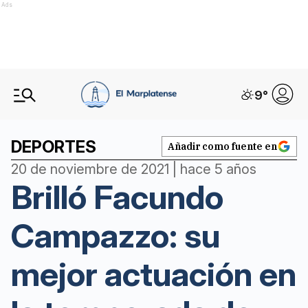
Ads
9
°
DEPORTES
Añadir como fuente en
20 de noviembre de 2021 | hace 5 años
Brilló Facundo
Campazzo: su
mejor actuación en