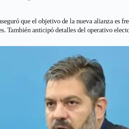
eguró que el objetivo de la nueva alianza es fren
es. También anticipó detalles del operativo elect