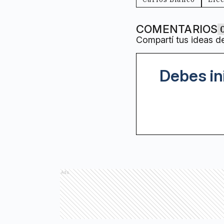
COMENTARIOS
Compartí tus ideas d
Debes in
Ads