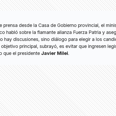
 prensa desde la Casa de Gobierno provincial, el mini
co habló sobre la flamante alianza Fuerza Patria y ase
o hay discusiones, sino diálogo para elegir a los cand
 objetivo principal, subrayó, es evitar que ingresen leg
o que el presidente
Javier Milei
.