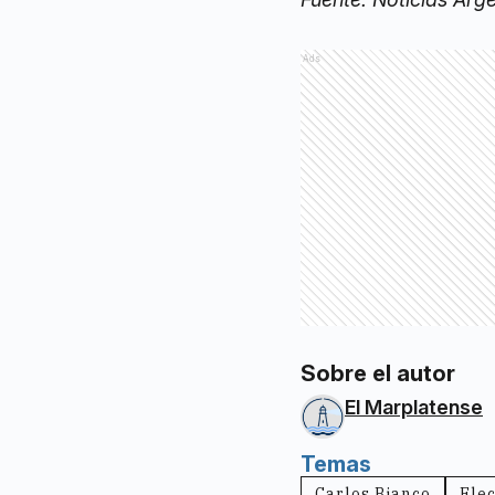
Ads
Sobre el autor
El Marplatense
Temas
Carlos Bianco
Ele