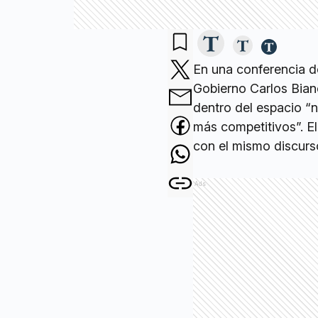
En una conferencia de
Gobierno Carlos Bian
dentro del espacio “n
más competitivos”. El
con el mismo discurs
Ads