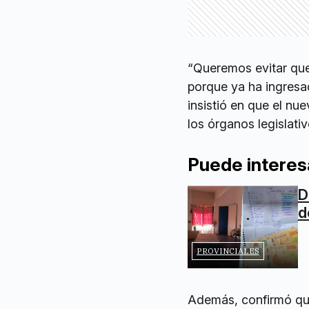
“Queremos evitar que 
porque ya ha ingresa
insistió en que el nu
los órganos legislativ
Puede interes
D
d
PROVINCIALES
Además, confirmó que