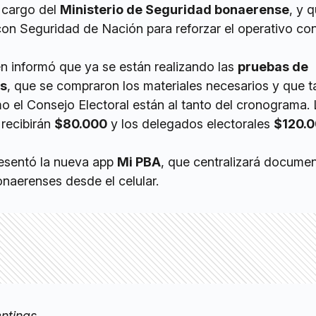
 cargo del
Ministerio de Seguridad bonaerense
, y 
con Seguridad de Nación para reforzar el operativo co
n informó que ya se están realizando las
pruebas de
as
, que se compraron los materiales necesarios y que t
 el Consejo Electoral están al tanto del cronograma. 
recibirán
$80.000
y los delegados electorales
$120.
resentó la nueva app
Mi PBA
, que centralizará docume
onaerenses desde el celular.
entinas