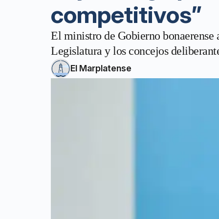
competitivos”
El ministro de Gobierno bonaerense as
Legislatura y los concejos deliberant
El Marplatense