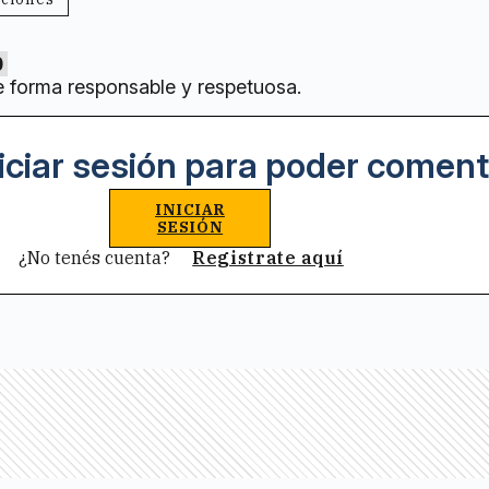
0
e forma responsable y respetuosa.
iciar sesión para poder coment
INICIAR
SESIÓN
¿No tenés cuenta?
Registrate aquí