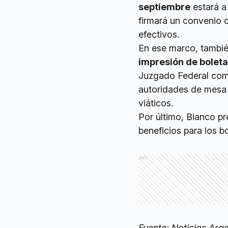
septiembre
estará a
firmará un convenio 
efectivos.
En ese marco, tambié
impresión de bolet
Juzgado Federal como
autoridades de mesa 
viáticos.
Por último, Bianco p
beneficios para los b
Ads
Fuente: Noticias Arg