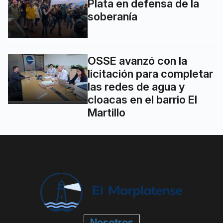
Plata en defensa de la
soberanía
OSSE avanzó con la
licitación para completar
las redes de agua y
cloacas en el barrio El
Martillo
Nosotros