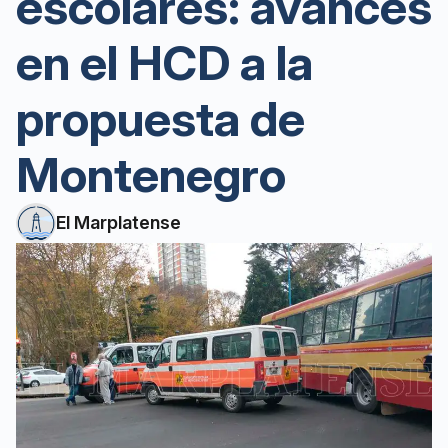
escolares: avances
en el HCD a la
propuesta de
Montenegro
El Marplatense