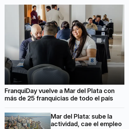
FranquiDay vuelve a Mar del Plata con
más de 25 franquicias de todo el país
Mar del Plata: sube la
actividad, cae el empleo