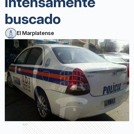
intensamente
buscado
El Marplatense
Ads