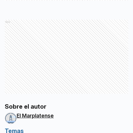
Ads
Sobre el autor
El Marplatense
Temas