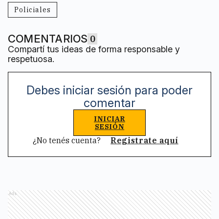
Policiales
COMENTARIOS
0
Compartí tus ideas de forma responsable y
respetuosa.
Debes iniciar sesión para poder
comentar
INICIAR
SESIÓN
¿No tenés cuenta?
Registrate aquí
Ads