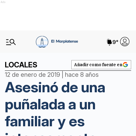
Ads
9
°
LOCALES
Añadir como fuente en
12 de enero de 2019 | hace 8 años
Asesinó de una
puñalada a un
familiar y es