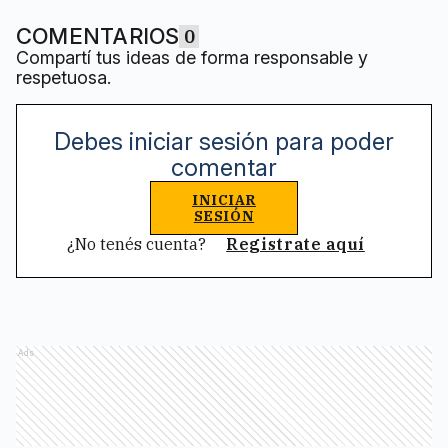
COMENTARIOS
0
Compartí tus ideas de forma responsable y
respetuosa.
Debes iniciar sesión para poder
comentar
INICIAR
SESIÓN
¿No tenés cuenta?
Registrate aquí
Ads