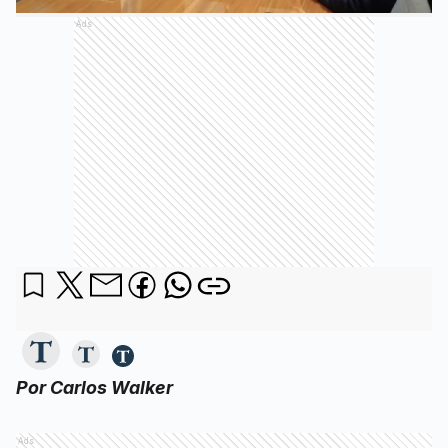
Ads
Por Carlos Walker
Ads