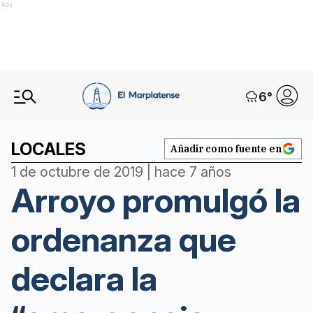
Ads
6
°
LOCALES
Añadir como fuente en
1 de octubre de 2019 | hace 7 años
Arroyo promulgó la
ordenanza que
declara la