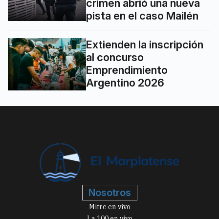
crimen abrió una nueva
pista en el caso Mailén
Extienden la inscripción
al concurso
Emprendimiento
Argentino 2026
Nosotros
Mitre en vivo
La 100 en vivo