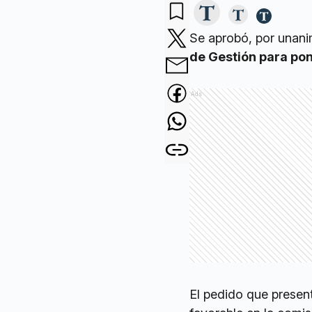
Se aprobó, por unani
de Gestión para pone
Ads
El pedido que presen