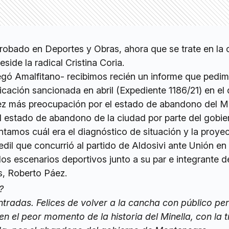
probado en Deportes y Obras, ahora que se trate en la
side la radical Cristina Coria.
egó Amalfitano- recibimos recién un informe que pedim
ación sancionada en abril (Expediente 1186/21) en el
z más preocupación por el estado de abandono del Mi
l estado de abandono de la ciudad por parte del gobie
tamos cuál era el diagnóstico de situación y la proyec
 edil que concurrió al partido de Aldosivi ante Unión en 
 los escenarios deportivos junto a su par e integrante d
, Roberto Páez.
?
tradas. Felices de volver a la cancha con público pe
 en el peor momento de la historia del Minella, con la 