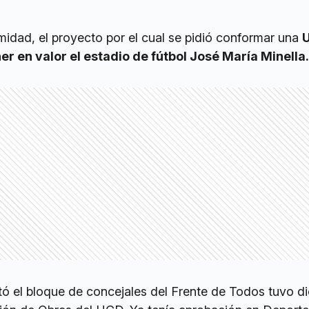
midad, el proyecto por el cual se pidió conformar una
r en valor el estadio de fútbol José María Minella.
tó el bloque de concejales del Frente de Todos tuvo d