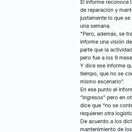
El informe reconoce l
de reparación y mante
justamente lo que se 
una semana.
"Pero, además, se tra
informe una visión de
parte que la activida
pero fue a los 9 mese
Y dice ese informe qu
tiempo, que no se co
mismo escenario”.
En ese punto el info
“ingresos” pero en ot
dice que “no se cont
requieren otra logíst
De acuerdo a los dich
mantenimiento de los