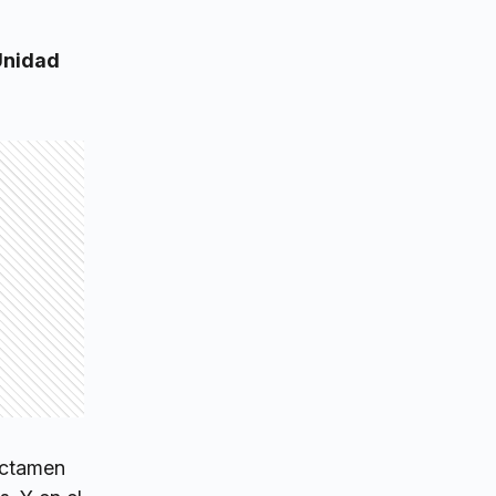
Unidad
ictamen