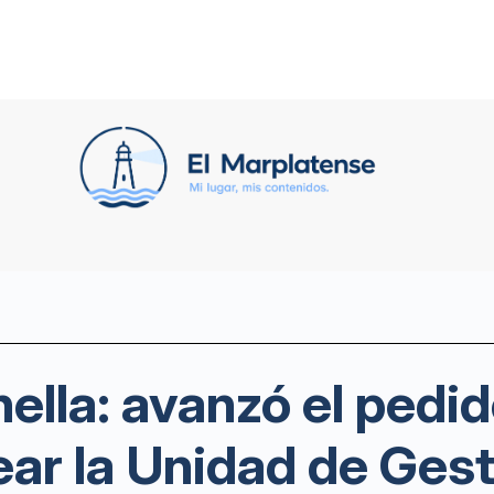
ella: avanzó el pedid
ear la Unidad de Ges