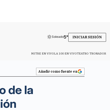
5
°
Soleado
INICIAR SESIÓN
MITRE EN VIVO
LA 100 EN VIVO
TEATRO TRONADOR
Añadir como fuente en
o de la
tión