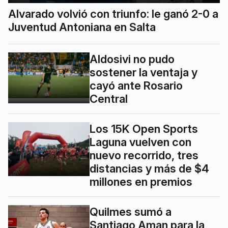
Alvarado volvió con triunfo: le ganó 2-0 a
Juventud Antoniana en Salta
Aldosivi no pudo
sostener la ventaja y
cayó ante Rosario
Central
Los 15K Open Sports
Laguna vuelven con
nuevo recorrido, tres
distancias y más de $4
millones en premios
Quilmes sumó a
Santiago Aman para la