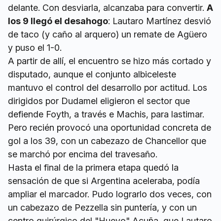
delante. Con desviarla, alcanzaba para convertir.
A
los 9 llegó el desahogo
: Lautaro Martínez desvió
de taco (y caño al arquero) un remate de Agüero
y puso el 1-0.
A partir de allí, el encuentro se hizo más cortado y
disputado, aunque el conjunto albiceleste
mantuvo el control del desarrollo por actitud. Los
dirigidos por Dudamel eligieron el sector que
defiende Foyth, a través e Machis, para lastimar.
Pero recién provocó una oportunidad concreta de
gol a los 39, con un cabezazo de Chancellor que
se marchó por encima del travesaño.
Hasta el final de la primera etapa quedó la
sensación de que si Argentina aceleraba, podía
ampliar el marcador. Pudo lograrlo dos veces, con
un cabezazo de Pezzella sin puntería, y con un
centro quirúrgico del "Huevo" Acuña, que Lautaro