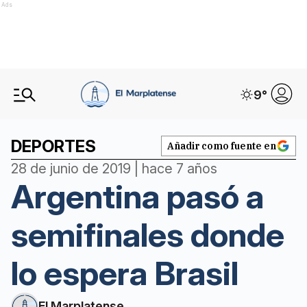
Ads
9
°
DEPORTES
Añadir como fuente en
28 de junio de 2019 | hace 7 años
Argentina pasó a
semifinales donde
lo espera Brasil
El Marplatense