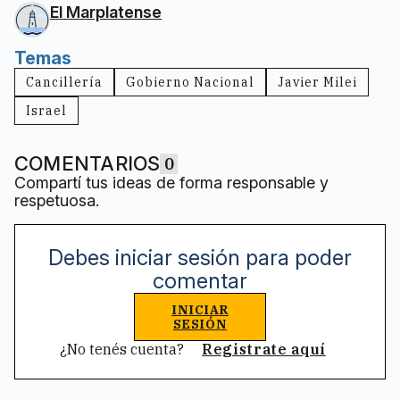
El Marplatense
Temas
Cancillería
Gobierno Nacional
Javier Milei
Israel
COMENTARIOS
0
Compartí tus ideas de forma responsable y
respetuosa.
Debes iniciar sesión para poder
comentar
INICIAR
SESIÓN
¿No tenés cuenta?
Registrate aquí