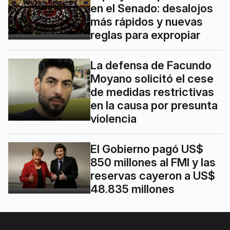
en el Senado: desalojos
más rápidos y nuevas
reglas para expropiar
La defensa de Facundo
Moyano solicitó el cese
de medidas restrictivas
en la causa por presunta
violencia
El Gobierno pagó US$
850 millones al FMI y las
reservas cayeron a US$
48.835 millones