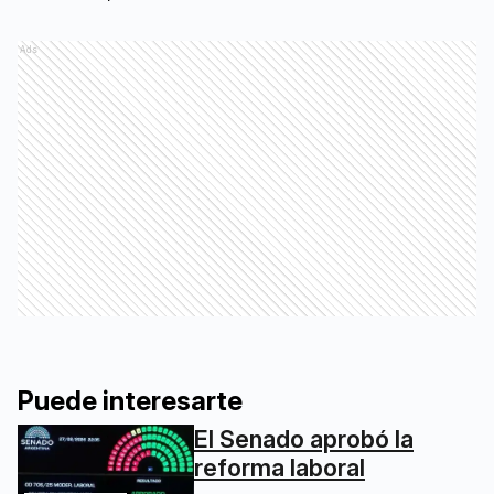
Ads
Puede interesarte
El Senado aprobó la
reforma laboral