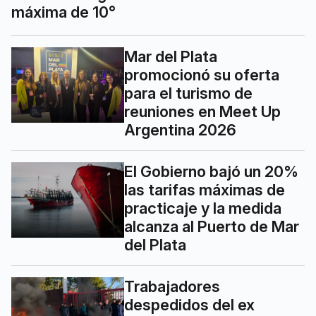
máxima de 10°
Mar del Plata
promocionó su oferta
para el turismo de
reuniones en Meet Up
Argentina 2026
El Gobierno bajó un 20%
las tarifas máximas de
practicaje y la medida
alcanza al Puerto de Mar
del Plata
Trabajadores
despedidos del ex