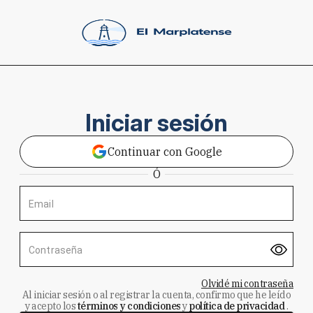
Iniciar sesión
Continuar con Google
Ó
Email
Contraseña
Olvidé mi contraseña
Al iniciar sesión o al registrar la cuenta, confirmo que he leído
y acepto los
términos y condiciones
y
política de privacidad
.