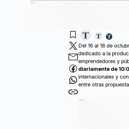
Ads
Del 16 al 18 de octubr
dedicado a la producc
emprendedores y púb
diariamente de 10:0
internacionales y con
entre otras propuesta
Ads