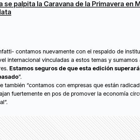
a se palpita la Caravana de la Primavera en M
lata
atti- contamos nuevamente con el respaldo de instit
vel internacional vinculadas a estos temas y sumamos 
res.
Estamos seguros de que esta edición superará
 pasado
”.
que también “contamos con empresas que están radicad
bajan fuertemente en pos de promover la economía circ
al”.