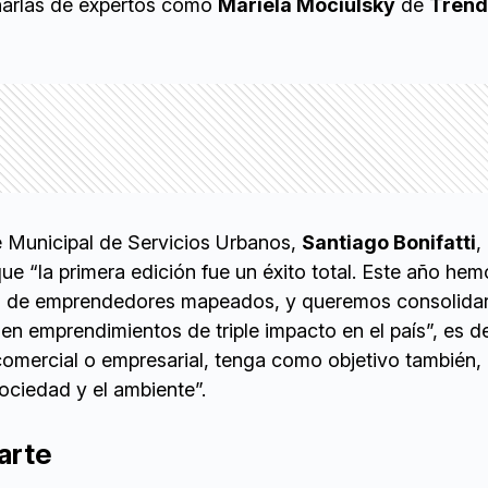
harlas de expertos como
Mariela Mociulsky
de
Trend
te Municipal de Servicios Urbanos,
Santiago Bonifatti
,
ue “la primera edición fue un éxito total. Este año hem
ad de emprendedores mapeados, y queremos consolidar
en emprendimientos de triple impacto en el país”, es d
comercial o empresarial, tenga como objetivo también,
sociedad y el ambiente”.
arte