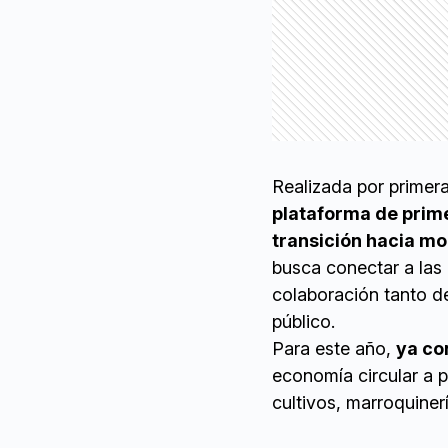
Realizada por primer
plataforma de primer
transición hacia m
busca conectar a las
colaboración tanto de
público.
Para este año,
ya co
economía circular a p
cultivos, marroquinerí