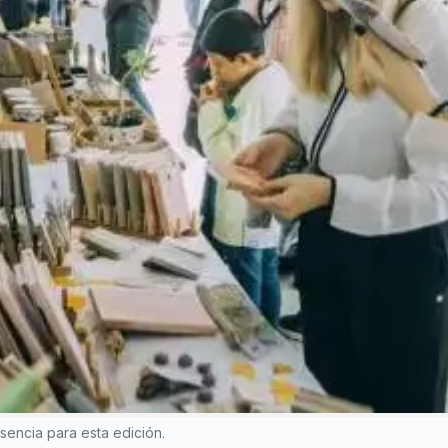
encia para esta edición.