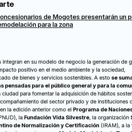
arte
oncesionarios de Mogotes presentarán un p
emodelación para la zona
 integran en su modelo de negocio la generación de 
pacto positivo en el medio ambiente y la sociedad,
do de bienes y servicios sostenibles. A esto
se sum
s pensadas para el público general y para la com
 ciudad para fomentar la adquisición de hábitos sosten
compañamiento del sector privado y de instituciones 
en la edición anterior como el
Programa de Naciones
PNUD), la
Fundación Vida Silvestre
, la organización
ntino de Normalización y Certificación
(IRAM), a la