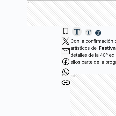
Ads
Con la confirmación
artísticos del
Festiva
detalles de la 40ª ed
ellos parte de la pr
Ads