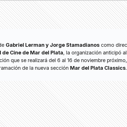
 de
Gabriel Lerman y Jorge Stamadianos
como direc
l de Cine de Mar del Plata
, la organización anticipó 
ición que se realizará del 6 al 16 de noviembre próximo,
ogramación de la nueva sección
Mar del Plata Classics
.