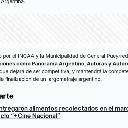
 Argentina.
do por el INCAA y la Municipalidad de General Pueyrre
ciones como Panorama Argentino, Autoras y Autore
 que dejará de ser competitiva, y mantendrá la compet
la finalización de un largometraje argentino.
arte
ntregaron alimentos recolectados en el mar
iclo “+Cine Nacional”