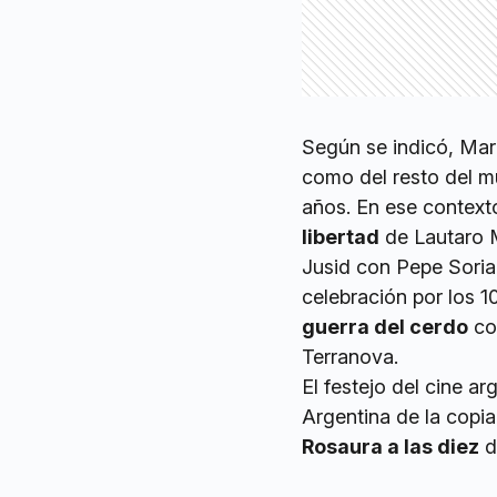
Según se indicó, Mar 
como del resto del m
años. En ese contexto
libertad
de Lautaro 
Jusid con Pepe Soria
celebración por los 
guerra del cerdo
con
Terranova.
El festejo del cine ar
Argentina de la copi
Rosaura a las diez
d