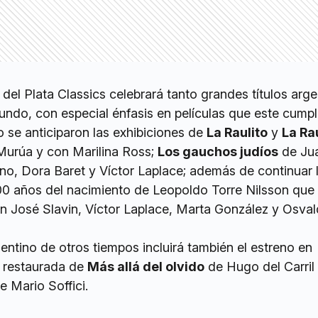
del Plata Classics celebrará tanto grandes títulos arge
undo, con especial énfasis en películas que este cump
 se anticiparon las exhibiciones de
La Raulito
y
La Ra
Murúa y con Marilina Ross;
Los gauchos judíos
de Ju
no, Dora Baret y Víctor Laplace; además de continuar 
100 años del nacimiento de Leopoldo Torre Nilsson qu
 José Slavin, Víctor Laplace, Marta González y Osva
gentino de otros tiempos incluirá también el estreno en
a restaurada de
Más allá del olvido
de Hugo del Carril
e Mario Soffici.