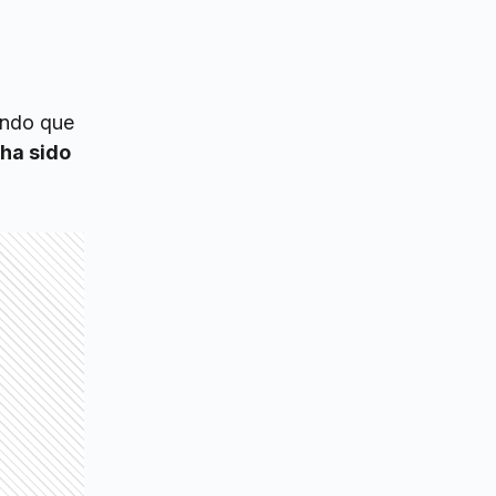
undo que
ha sido