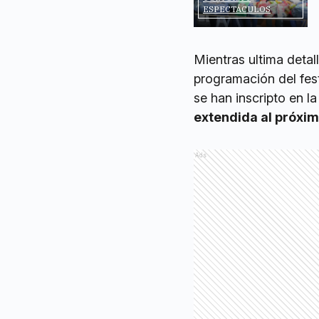
ESPECTÁCULOS
Mientras ultima detal
programación del fes
se han inscripto en l
extendida al próximo
Ads