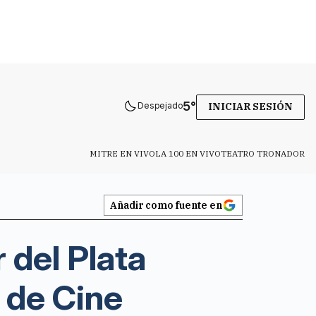
5
°
Despejado
INICIAR SESIÓN
MITRE EN VIVO
LA 100 EN VIVO
TEATRO TRONADOR
Añadir como fuente en
 del Plata
l de Cine