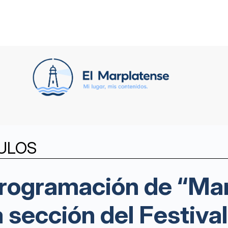
ULOS
programación de “Mar
 sección del Festiva