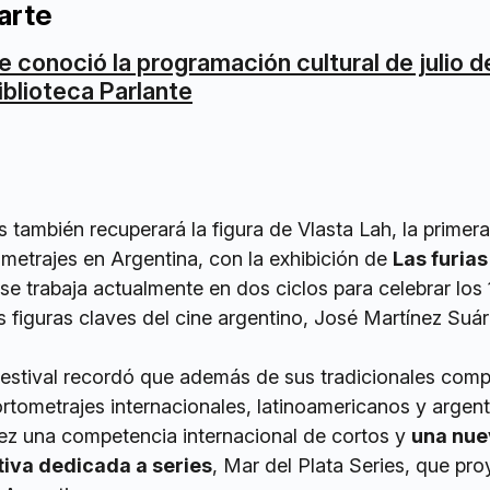
arte
e conoció la programación cultural de julio de
iblioteca Parlante
s también recuperará la figura de Vlasta Lah, la primer
gometrajes en Argentina, con la exhibición de
Las furia
 se trabaja actualmente en dos ciclos para celebrar los
 figuras claves del cine argentino, José Martínez Suár
Festival recordó que además de sus tradicionales com
rtometrajes internacionales, latinoamericanos y argent
ez una competencia internacional de cortos y
una nue
iva dedicada a series
, Mar del Plata Series, que pro