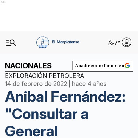
Ads
7
°
NACIONALES
Añadir como fuente en
EXPLORACIÓN PETROLERA
14 de febrero de 2022 | hace 4 años
Anibal Fernández:
"Consultar a
General