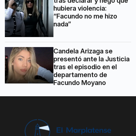
tras declarar y negó que
hubiera violencia:
“Facundo no me hizo
nada”
Candela Arizaga se
presentó ante la Justicia
tras el episodio en el
departamento de
Facundo Moyano