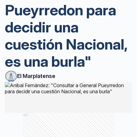
Pueyrredon para
decidir una
cuestión Nacional,
es una burla"
El Marplatense
Ads