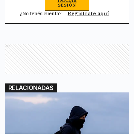
INICIAR
SESIÓN
¿No tenés cuenta?
Registrate aquí
Ads
RELACIONADAS