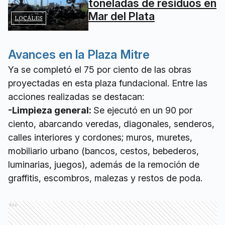
toneladas de residuos en
Mar del Plata
LOCALES
Avances en la Plaza Mitre
Ya se completó el 75 por ciento de las obras
proyectadas en esta plaza fundacional. Entre las
acciones realizadas se destacan:
-Limpieza general:
Se ejecutó en un 90 por
ciento, abarcando veredas, diagonales, senderos,
calles interiores y cordones; muros, muretes,
mobiliario urbano (bancos, cestos, bebederos,
luminarias, juegos), además de la remoción de
graffitis, escombros, malezas y restos de poda.
Ads